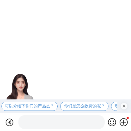
可以介绍下你们的产品么？
你们是怎么收费的呢？
现在有