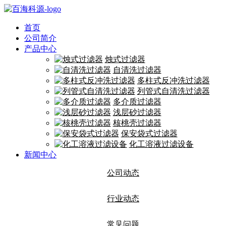
首页
公司简介
产品中心
烛式过滤器
自清洗过滤器
多柱式反冲洗过滤器
列管式自清洗过滤器
多介质过滤器
浅层砂过滤器
核桃壳过滤器
保安袋式过滤器
化工溶液过滤设备
新闻中心
公司动态
行业动态
常见问题