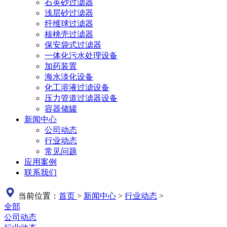
石英砂过滤器
浅层砂过滤器
纤维球过滤器
核桃壳过滤器
保安袋式过滤器
一体化污水处理设备
加药装置
海水淡化设备
化工溶液过滤设备
压力管道过滤器设备
容器储罐
新闻中心
公司动态
行业动态
常见问题
应用案例
联系我们
当前位置：
首页
>
新闻中心
>
行业动态
>
全部
公司动态