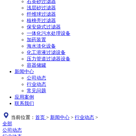
石英砂过滤器
浅层砂过滤器
纤维球过滤器
核桃壳过滤器
保安袋式过滤器
一体化污水处理设备
加药装置
海水淡化设备
化工溶液过滤设备
压力管道过滤器设备
容器储罐
新闻中心
公司动态
行业动态
常见问题
应用案例
联系我们
当前位置：
首页
>
新闻中心
>
行业动态
>
全部
公司动态