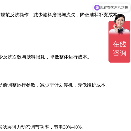
现在有优惠活动吗
同时规范反洗操作，减少滤料磨损与流失，降低滤料补充成本。
减少反洗次数与滤料损耗，降低整体运行成本。
提前调整运行参数，减少非计划停机，降低维护成本。
层阻力动态调节功率，节电30%-40%。