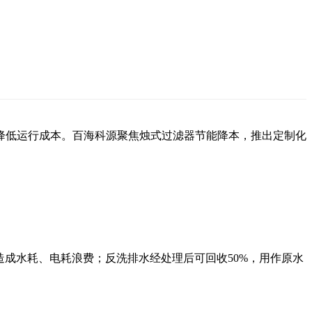
降低运行成本。百海科源聚焦烛式过滤器节能降本，推出定制化
造成水耗、电耗浪费；反洗排水经处理后可回收50%，用作原水