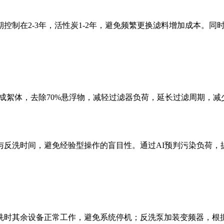
控制在2-3年，活性炭1-2年，避免频繁更换滤料增加成本。
成絮体，去除70%悬浮物，减轻过滤器负荷，延长过滤周期，
与反洗时间，避免经验型操作的盲目性。通过AI预判污染负荷，
时其余设备正常工作，避免系统停机；反洗泵加装变频器，根据滤