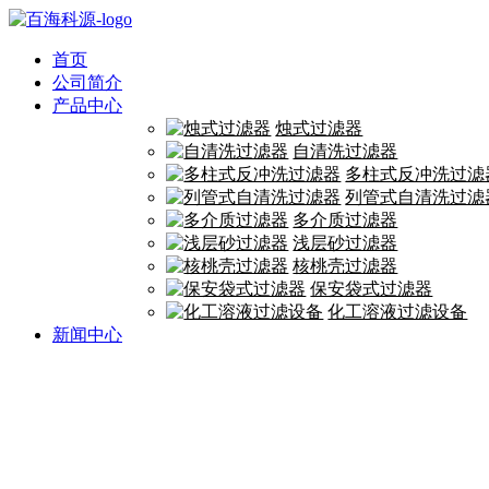
首页
公司简介
产品中心
烛式过滤器
自清洗过滤器
多柱式反冲洗过滤
列管式自清洗过滤
多介质过滤器
浅层砂过滤器
核桃壳过滤器
保安袋式过滤器
化工溶液过滤设备
新闻中心