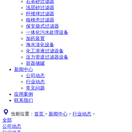
石英砂过滤器
浅层砂过滤器
纤维球过滤器
核桃壳过滤器
保安袋式过滤器
一体化污水处理设备
加药装置
海水淡化设备
化工溶液过滤设备
压力管道过滤器设备
容器储罐
新闻中心
公司动态
行业动态
常见问题
应用案例
联系我们
当前位置：
首页
>
新闻中心
>
行业动态
>
全部
公司动态