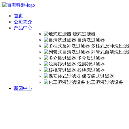
首页
公司简介
产品中心
烛式过滤器
自清洗过滤器
多柱式反冲洗过滤
列管式自清洗过滤
多介质过滤器
浅层砂过滤器
核桃壳过滤器
保安袋式过滤器
化工溶液过滤设备
新闻中心