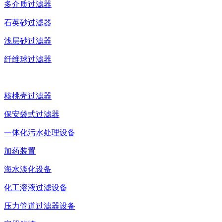
多介质过滤器
石英砂过滤器
浅层砂过滤器
纤维球过滤器
核桃壳过滤器
保安袋式过滤器
一体化污水处理设备
加药装置
海水淡化设备
化工溶液过滤设备
压力管道过滤器设备