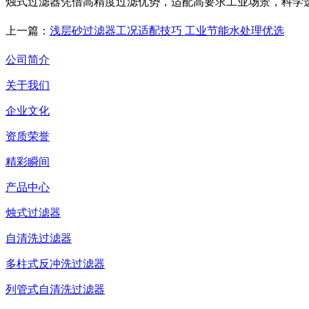
烛式过滤器凭借高精度过滤优势，适配高要求工业场景，科学
上一篇：
浅层砂过滤器工况适配技巧 工业节能水处理优选
公司简介
关于我们
企业文化
资质荣誉
精彩瞬间
产品中心
烛式过滤器
自清洗过滤器
多柱式反冲洗过滤器
列管式自清洗过滤器