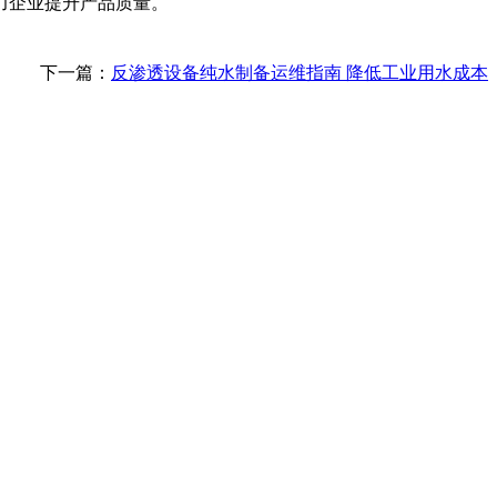
力企业提升产品质量。
下一篇：
反渗透设备纯水制备运维指南 降低工业用水成本