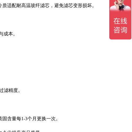
介质适配耐高温玻纤滤芯，避免滤芯变形损坏。
率与成本。
过滤精度。
固含量每1-3个月更换一次。