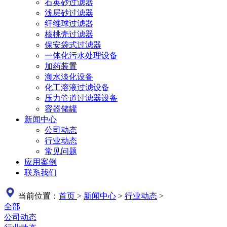
石英砂过滤器
浅层砂过滤器
纤维球过滤器
核桃壳过滤器
保安袋式过滤器
一体化污水处理设备
加药装置
海水淡化设备
化工溶液过滤设备
压力管道过滤器设备
容器储罐
新闻中心
公司动态
行业动态
常见问题
应用案例
联系我们
当前位置：
首页
>
新闻中心
>
行业动态
>
全部
公司动态