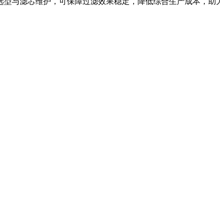
选型与滤芯维护，可保障过滤效果稳定，降低综合生产成本，助