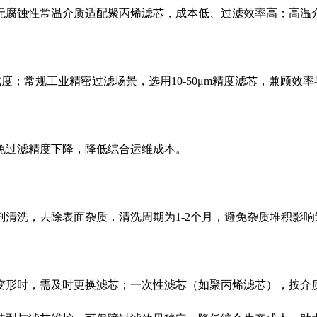
无腐蚀性常温介质适配聚丙烯滤芯，成本低、过滤效率高；高温
度；常规工业精密过滤场景，选用10-50μm精度滤芯，兼顾效
免过滤精度下降，降低综合运维成本。
清洗，去除表面杂质，清洗周期为1-2个月，避免杂质堆积影响
形时，需及时更换滤芯；一次性滤芯（如聚丙烯滤芯），按介质