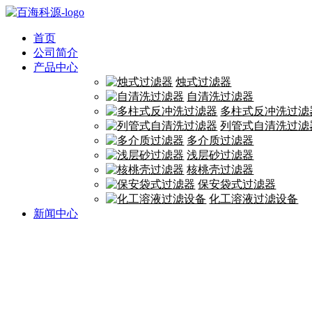
首页
公司简介
产品中心
烛式过滤器
自清洗过滤器
多柱式反冲洗过滤
列管式自清洗过滤
多介质过滤器
浅层砂过滤器
核桃壳过滤器
保安袋式过滤器
化工溶液过滤设备
新闻中心