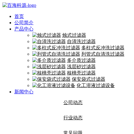
首页
公司简介
产品中心
烛式过滤器
自清洗过滤器
多柱式反冲洗过滤器
列管式自清洗过滤器
多介质过滤器
浅层砂过滤器
核桃壳过滤器
保安袋式过滤器
化工溶液过滤设备
新闻中心
公司动态
行业动态
常见问题