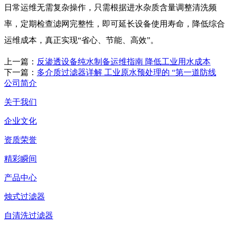
日常运维无需复杂操作，只需根据进水杂质含量调整清洗频
率，定期检查滤网完整性，即可延长设备使用寿命，降低综合
运维成本，真正实现“省心、节能、高效”。
上一篇：
反渗透设备纯水制备运维指南 降低工业用水成本
下一篇：
多介质过滤器详解 工业原水预处理的 “第一道防线
公司简介
关于我们
企业文化
资质荣誉
精彩瞬间
产品中心
烛式过滤器
自清洗过滤器