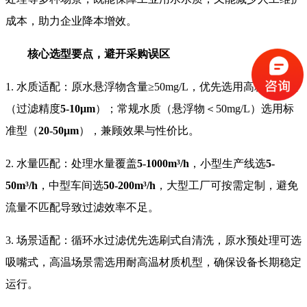
成本，助力企业降本增效。
核心选型要点，避开采购误区
1. 水质适配：原水悬浮物含量≥50mg/L，优先选用高精度机型
（过滤精度
5-10μm
）；常规水质（悬浮物＜50mg/L）选用标
准型（
20-50μm
），兼顾效果与性价比。
2. 水量匹配：处理水量覆盖
5-1000m³/h
，小型生产线选
5-
50m³/h
，中型车间选
50-200m³/h
，大型工厂可按需定制，避免
流量不匹配导致过滤效率不足。
3. 场景适配：循环水过滤优先选刷式自清洗，原水预处理可选
吸嘴式，高温场景需选用耐高温材质机型，确保设备长期稳定
运行。