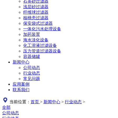
石英砂过滤器
浅层砂过滤器
纤维球过滤器
核桃壳过滤器
保安袋式过滤器
一体化污水处理设备
加药装置
海水淡化设备
化工溶液过滤设备
压力管道过滤器设备
容器储罐
新闻中心
公司动态
行业动态
常见问题
应用案例
联系我们
当前位置：
首页
>
新闻中心
>
行业动态
>
全部
公司动态