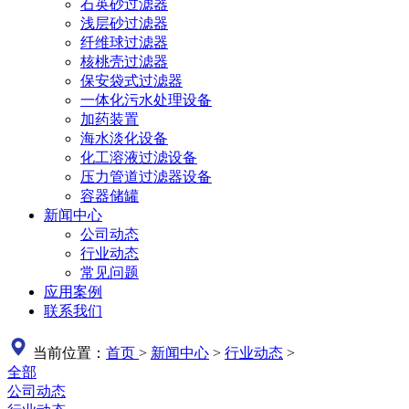
石英砂过滤器
浅层砂过滤器
纤维球过滤器
核桃壳过滤器
保安袋式过滤器
一体化污水处理设备
加药装置
海水淡化设备
化工溶液过滤设备
压力管道过滤器设备
容器储罐
新闻中心
公司动态
行业动态
常见问题
应用案例
联系我们
当前位置：
首页
>
新闻中心
>
行业动态
>
全部
公司动态