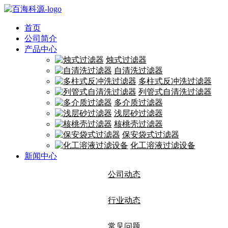
首页
公司简介
产品中心
烛式过滤器
自清洗过滤器
多柱式反冲洗过滤器
列管式自清洗过滤器
多介质过滤器
浅层砂过滤器
核桃壳过滤器
保安袋式过滤器
化工溶液过滤设备
新闻中心
公司动态
行业动态
常见问题