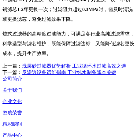
钢滤芯
1-2年
更换一次；过滤阻力超过
0.3MPa
时，需及时清洗
或更换滤芯，避免过滤效果下降。
烛式过滤器的高精度过滤能力，可满足各行业高纯过滤需求，
科学选型与滤芯维护，既能保障过滤达标，又能降低滤芯更换
成本，提升生产效率。
上一篇：
浅层砂过滤器优势解析 工业循环水过滤高效之选
下一篇：
反渗透设备运维指南 工业纯水制备降本关键
公司简介
关于我们
企业文化
资质荣誉
精彩瞬间
产品中心