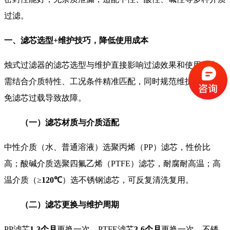
过滤。
一、滤芯选型+维护技巧，降低使用成本
烛式过滤器的滤芯选型与维护直接影响过滤效果和使用成本，
需结合介质特性、工况条件精准匹配，同时规范维护周期，避
免滤芯过载导致故障。
（一）滤芯材质与介质适配
中性介质（水、普通溶液）选聚丙烯（PP）滤芯，性价比
高；酸碱介质选聚四氟乙烯（PTFE）滤芯，耐腐耐高温；高
温介质（≥
120℃
）选不锈钢滤芯，可反复清洗复用。
（二）滤芯更换与维护周期
PP滤芯
1-3个月
更换一次，PTFE滤芯
3-6个月
更换一次，不锈