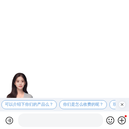
可以介绍下你们的产品么？
你们是怎么收费的呢？
现在有