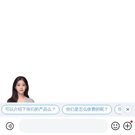
可以介绍下你们的产品么？
你们是怎么收费的呢？
现在有