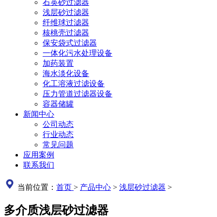
石英砂过滤器
浅层砂过滤器
纤维球过滤器
核桃壳过滤器
保安袋式过滤器
一体化污水处理设备
加药装置
海水淡化设备
化工溶液过滤设备
压力管道过滤器设备
容器储罐
新闻中心
公司动态
行业动态
常见问题
应用案例
联系我们
当前位置：
首页
>
产品中心
>
浅层砂过滤器
>
多介质浅层砂过滤器