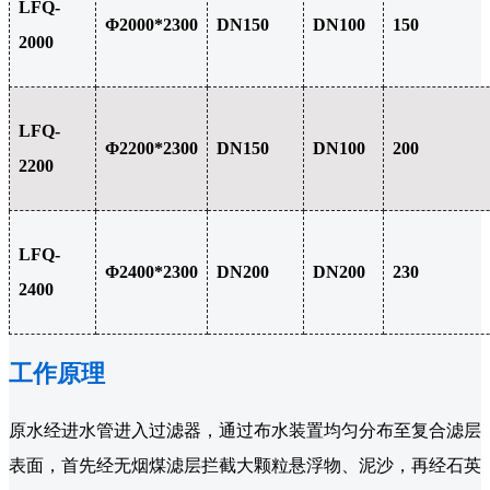
LFQ-
Φ2000*2300
DN150
DN100
150
2000
LFQ-
Φ2200*2300
DN150
DN100
200
2200
LFQ-
Φ2400*2300
DN200
DN200
230
2400
工作原理
原水经进水管进入过滤器，通过布水装置均匀分布至复合滤层
表面，首先经无烟煤滤层拦截大颗粒悬浮物、泥沙，再经石英