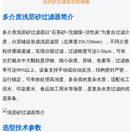
浅层砂过滤器实拍视频
多介质浅层砂过滤器简介
多介质浅层砂过滤器以“石英砂+无烟煤+活性炭”为复合过滤介
质，分层铺设形成浅层滤层（总厚度350-550mm），不同介质
粒径逐级递减，实现分级过滤，过滤精度可达5-50μm，可依
次拦截水中大颗粒悬浮物、细小杂质、异味、色素等，过滤效
率可达99%以上。设备支持手动或自动反洗，结构密封严密，
运行稳定，可有效处理高浊度、多杂质的复杂水质，适配化工
供水、印染废水、食品加工用水等场景，是复杂水质过滤的优
选装备。
选型技术参数