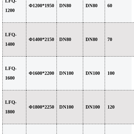
LFQ-
Φ1200*1950
DN80
DN80
60
1200
LFQ-
Φ1400*2150
DN80
DN80
70
1400
LFQ-
Φ1600*2200
DN100
DN100
100
1600
LFQ-
Φ1800*2250
DN100
DN100
120
1800