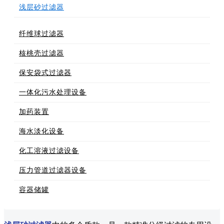
浅层砂过滤器
纤维球过滤器
核桃壳过滤器
保安袋式过滤器
一体化污水处理设备
加药装置
海水淡化设备
化工溶液过滤设备
压力管道过滤器设备
容器储罐