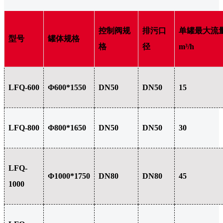
控制阀规
排污口
单罐最大流
型号
罐体规格
格
径
m³/h
LFQ-600
Φ600*1550
DN50
DN50
15
LFQ-800
Φ800*1650
DN50
DN50
30
LFQ-
Φ1000*1750
DN80
DN80
45
1000