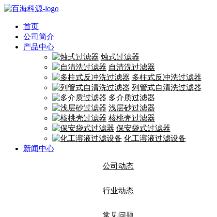
首页
公司简介
产品中心
烛式过滤器
自清洗过滤器
多柱式反冲洗过滤器
列管式自清洗过滤器
多介质过滤器
浅层砂过滤器
核桃壳过滤器
保安袋式过滤器
化工溶液过滤设备
新闻中心
公司动态
行业动态
常见问题