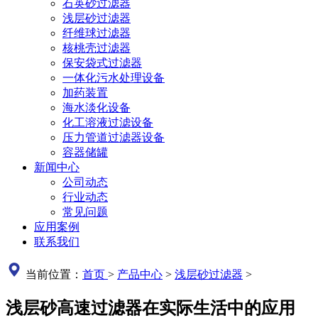
石英砂过滤器
浅层砂过滤器
纤维球过滤器
核桃壳过滤器
保安袋式过滤器
一体化污水处理设备
加药装置
海水淡化设备
化工溶液过滤设备
压力管道过滤器设备
容器储罐
新闻中心
公司动态
行业动态
常见问题
应用案例
联系我们
当前位置：
首页
>
产品中心
>
浅层砂过滤器
>
浅层砂高速过滤器在实际生活中的应用