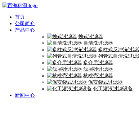
首页
公司简介
产品中心
烛式过滤器
自清洗过滤器
多柱式反冲洗过滤
列管式自清洗过滤
多介质过滤器
浅层砂过滤器
核桃壳过滤器
保安袋式过滤器
化工溶液过滤设备
新闻中心