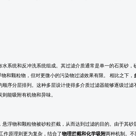
布水系统和反冲洗系统组成。其过滤介质通常是单一的石英砂，砂
截悬浮物和颗粒物，但对更微小的污染物过滤效果有限。 相比之下，
的顺序分层排列。这种多层设计使得多介质过滤器能够逐级过滤
炭则能吸附有机物和异味。
，悬浮物和颗粒物被砂粒拦截，从而达到过滤的目的。由于其砂
工作原理则更为复杂，结合了
物理拦截和化学吸附
两种机制。不