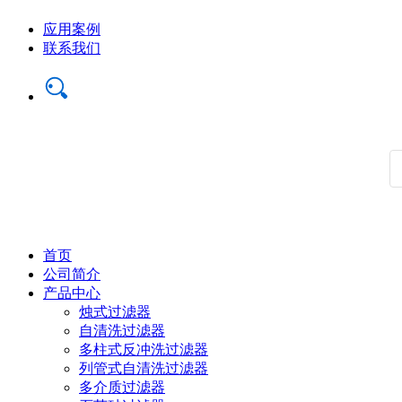
应用案例
联系我们
首页
公司简介
产品中心
烛式过滤器
自清洗过滤器
多柱式反冲洗过滤器
列管式自清洗过滤器
多介质过滤器