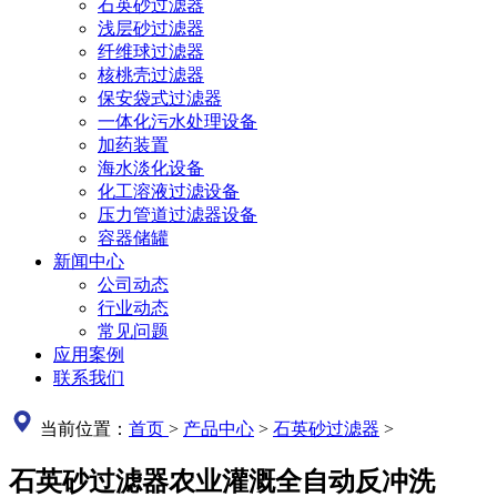
石英砂过滤器
浅层砂过滤器
纤维球过滤器
核桃壳过滤器
保安袋式过滤器
一体化污水处理设备
加药装置
海水淡化设备
化工溶液过滤设备
压力管道过滤器设备
容器储罐
新闻中心
公司动态
行业动态
常见问题
应用案例
联系我们
当前位置：
首页
>
产品中心
>
石英砂过滤器
>
石英砂过滤器农业灌溉全自动反冲洗