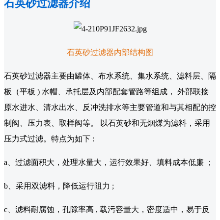
石英砂过滤器介绍
石英砂过滤器内部结构图
石英砂过滤器主要由罐体、布水系统、集水系统、滤料层、隔
板（平板 ) 水帽、承托层及内部配套管路等组成， 外部联接
原水进水、清水出水、反冲洗排水等主要管道和与其相配的控
制阀、压力表、取样阀等。 以石英砂和无烟煤为滤料，采用
压力式过滤。特点为如下 :
a、过滤面积大，处理水量大，运行效果好、填料成本低廉 ；
b、采用双滤料，降低运行阻力 ;
c、滤料耐腐蚀，孔隙率高 , 载污容量大，密度适中，易于反