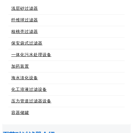
浅层砂过滤器
纤维球过滤器
核桃壳过滤器
保安袋式过滤器
一体化污水处理设备
加药装置
海水淡化设备
化工溶液过滤设备
压力管道过滤器设备
容器储罐