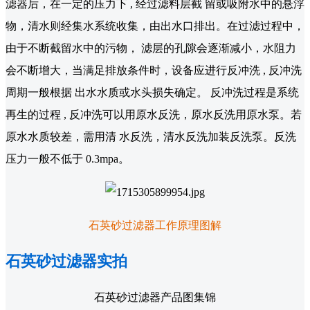
滤器后，在一定的压力下 , 经过滤料层截 留或吸附水中的悬浮
物，清水则经集水系统收集，由出水口排出。在过滤过程中，
由于不断截留水中的污物， 滤层的孔隙会逐渐减小，水阻力
会不断增大，当满足排放条件时，设备应进行反冲洗 , 反冲洗
周期一般根据 出水水质或水头损失确定。 反冲洗过程是系统
再生的过程 , 反冲洗可以用原水反洗，原水反洗用原水泵。若
原水水质较差，需用清 水反洗，清水反洗加装反洗泵。反洗
压力一般不低于 0.3mpa。
石英砂过滤器工作原理图解
石英砂过滤器实拍
石英砂过滤器产品图集锦