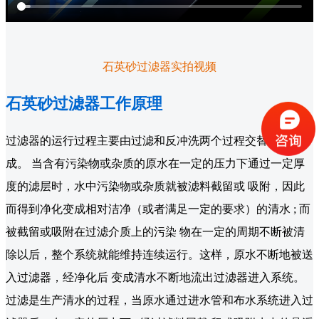
石英砂过滤器实拍视频
石英砂过滤器工作原理
过滤器的运行过程主要由过滤和反冲洗两个过程交替循环组
成。 当含有污染物或杂质的原水在一定的压力下通过一定厚
度的滤层时，水中污染物或杂质就被滤料截留或 吸附，因此
而得到净化变成相对洁净（或者满足一定的要求）的清水 ; 而
被截留或吸附在过滤介质上的污染 物在一定的周期不断被清
除以后，整个系统就能维持连续运行。这样，原水不断地被送
入过滤器，经净化后 变成清水不断地流出过滤器进入系统。
过滤是生产清水的过程，当原水通过进水管和布水系统进入过