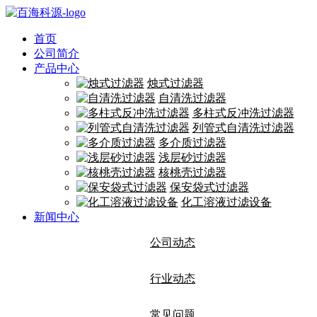
首页
公司简介
产品中心
烛式过滤器
自清洗过滤器
多柱式反冲洗过滤器
列管式自清洗过滤器
多介质过滤器
浅层砂过滤器
核桃壳过滤器
保安袋式过滤器
化工溶液过滤设备
新闻中心
公司动态
行业动态
常见问题