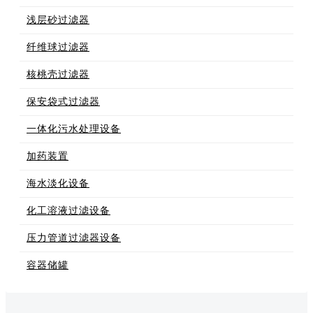
浅层砂过滤器
纤维球过滤器
核桃壳过滤器
保安袋式过滤器
一体化污水处理设备
加药装置
海水淡化设备
化工溶液过滤设备
压力管道过滤器设备
容器储罐