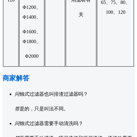
65、75、80、
Φ1200、
100、120
关
Φ1400、
Φ1600、
Φ1800、
Φ2000
商家解答
问
烛式过滤器也叫排渣过滤器吗？
答
是的，只是叫法不同。
问
烛式过滤器需要手动清洗吗？