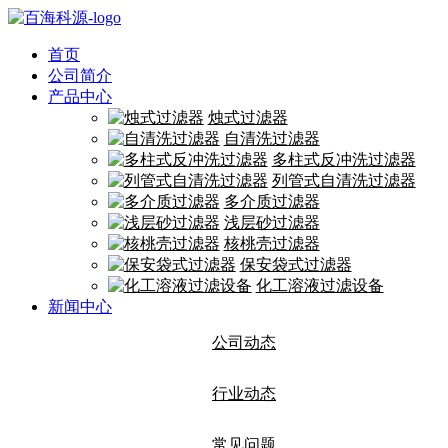
首页
公司简介
产品中心
烛式过滤器
自清洗过滤器
多柱式反冲洗过滤器
列管式自清洗过滤器
多介质过滤器
浅层砂过滤器
核桃壳过滤器
保安袋式过滤器
化工溶液过滤设备
新闻中心
公司动态
行业动态
常见问题