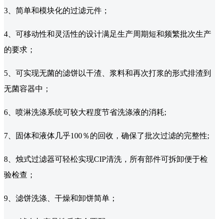
3、简单和模块化的过滤元件；
4、可移动性和灵活性的设计满足生产周期短和频繁批次生产
的要求；
5、可实现无菌的滤饼以干渣、浆料和再次打浆的形式排渣到
无菌容器中；
6、喷淋洗涤系统可较大程度节省洗涤液的消耗;
7、固体和液体几乎100％的回收，确保了批次过滤的完整性;
8、烛式过滤器可轻松实现CIP清洗，所有部件可拆卸便于检
验检查；
9、滤饼洗涤、干燥和卸饼简单；