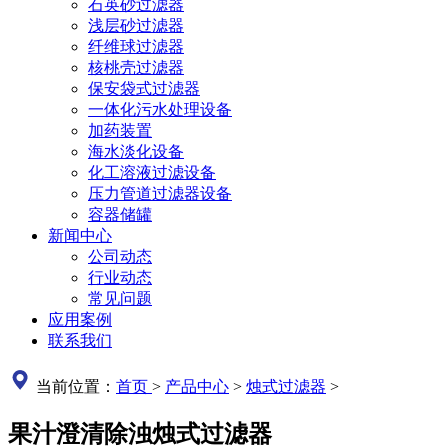
石英砂过滤器
浅层砂过滤器
纤维球过滤器
核桃壳过滤器
保安袋式过滤器
一体化污水处理设备
加药装置
海水淡化设备
化工溶液过滤设备
压力管道过滤器设备
容器储罐
新闻中心
公司动态
行业动态
常见问题
应用案例
联系我们
当前位置：
首页
>
产品中心
>
烛式过滤器
>
果汁澄清除浊烛式过滤器