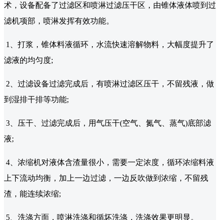
术，设备配备了过滤区和喷淋过滤压干区，由锥体液体喷到过
滤机项部，喷淋发挥有效功能。
1、打浆，锥体料液循环，水流快速溶解物料，大幅度提升了
滤液的均匀度;
2、过滤设备过滤完成后，有喷淋过滤区压干，不留残液，做
到湿排干排等功能;
3、压干、过滤完成后，用气压干(空气、氮气、蒸气)底部滤
液;
4、浓缩机对液体含渣量很小，需要一定浓度，循环浓缩料液
上下流动均衡，加上一边过滤，一边反吹做到浓缩，不留残
渣，能连续浓缩;
5、洗涤方面，喷淋洗涤和循坏洗涤，洗涤效果更明显。