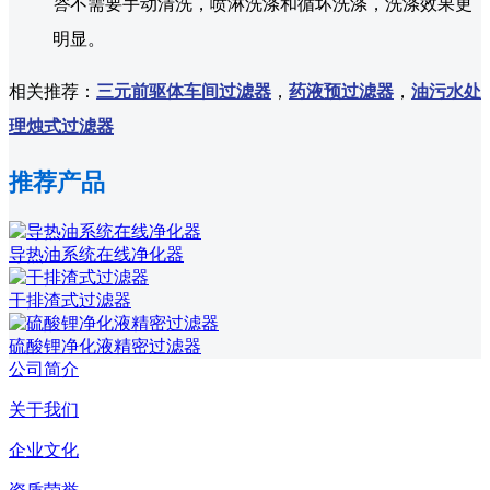
答
不需要手动清洗，喷淋洗涤和循坏洗涤，洗涤效果更
明显。
相关推荐：
三元前驱体车间过滤器
，
药液预过滤器
，
油污水处
理烛式过滤器
推荐产品
导热油系统在线净化器
干排渣式过滤器
硫酸锂净化液精密过滤器
公司简介
关于我们
企业文化