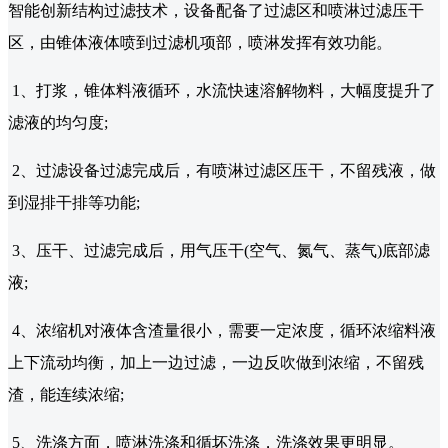
智能创新结构过滤技术，设备配备了过滤区和喷淋过滤压干
区，由锥体液体喷到过滤机项部，喷淋发挥有效功能。
1、打浆，锥体料液循环，水流快速溶解物料，大幅度提升了
滤液的均匀度;
2、过滤设备过滤完成后，有喷淋过滤区压干，不留残液，做
到湿排干排等功能;
3、压干、过滤完成后，用气压干(空气、氮气、蒸气)底部滤
液;
4、浓缩机对液体含渣量很小，需要一定浓度，循环浓缩料液
上下流动均衡，加上一边过滤，一边反吹做到浓缩，不留残
渣，能连续浓缩;
5、洗涤方面，喷淋洗涤和循坏洗涤，洗涤效果更明显。