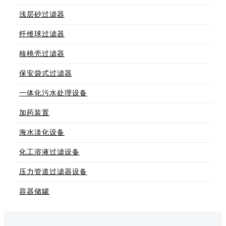
浅层砂过滤器
纤维球过滤器
核桃壳过滤器
保安袋式过滤器
一体化污水处理设备
加药装置
海水淡化设备
化工溶液过滤设备
压力管道过滤器设备
容器储罐