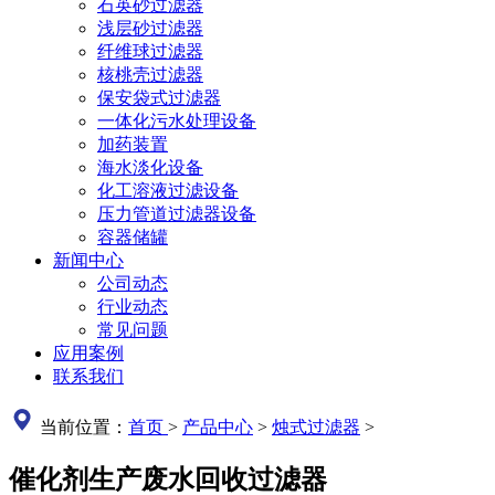
石英砂过滤器
浅层砂过滤器
纤维球过滤器
核桃壳过滤器
保安袋式过滤器
一体化污水处理设备
加药装置
海水淡化设备
化工溶液过滤设备
压力管道过滤器设备
容器储罐
新闻中心
公司动态
行业动态
常见问题
应用案例
联系我们
当前位置：
首页
>
产品中心
>
烛式过滤器
>
催化剂生产废水回收过滤器