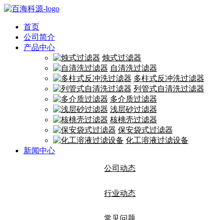
首页
公司简介
产品中心
烛式过滤器
自清洗过滤器
多柱式反冲洗过滤器
列管式自清洗过滤器
多介质过滤器
浅层砂过滤器
核桃壳过滤器
保安袋式过滤器
化工溶液过滤设备
新闻中心
公司动态
行业动态
常见问题