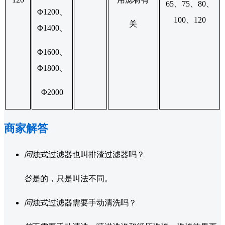
65、75、80、
Φ1200、
100、120
关
Φ1400、
Φ1600、
Φ1800、
Φ2000
商家解答
问
烛式过滤器也叫排渣过滤器吗？
答
是的，只是叫法不同。
问
烛式过滤器需要手动清洗吗？