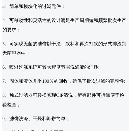
3、简单和模块化的过滤元件；
4、可移动性和灵活性的设计满足生产周期短和频繁批次生产
的要求；
5、可实现无菌的滤饼以干渣、浆料和再次打浆的形式排渣到
无菌容器中；
6、喷淋洗涤系统可较大程度节省洗涤液的消耗;
7、固体和液体几乎100％的回收，确保了批次过滤的完整性;
8、烛式过滤器可轻松实现CIP清洗，所有部件可拆卸便于检
验检查；
9、滤饼洗涤、干燥和卸饼简单；