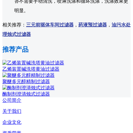
答
不需要手动清洗，喷淋洗涤和循坏洗涤，洗涤效果更
明显。
相关推荐：
三元前驱体车间过滤器
，
药液预过滤器
，
油污水处
理烛式过滤器
推荐产品
乙烯装置碱洗塔黄油过滤器
聚醚多元醇精制过滤器
酶制剂澄清烛式过滤器
公司简介
关于我们
企业文化