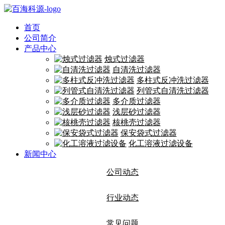
首页
公司简介
产品中心
烛式过滤器
自清洗过滤器
多柱式反冲洗过滤器
列管式自清洗过滤器
多介质过滤器
浅层砂过滤器
核桃壳过滤器
保安袋式过滤器
化工溶液过滤设备
新闻中心
公司动态
行业动态
常见问题