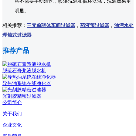
答
不需要手动清洗，喷淋洗涤和循坏洗涤，洗涤效果更
明显。
相关推荐：
三元前驱体车间过滤器
，
药液预过滤器
，
油污水处
理烛式过滤器
推荐产品
脱硫石膏浆液脱水机
导热油系统在线净化器
光刻胶精密过滤器
公司简介
关于我们
企业文化