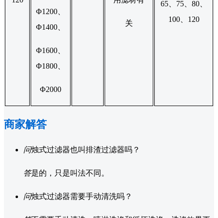
65、75、80、
Φ1200、
100、120
关
Φ1400、
Φ1600、
Φ1800、
Φ2000
商家解答
问
烛式过滤器也叫排渣过滤器吗？
答
是的，只是叫法不同。
问
烛式过滤器需要手动清洗吗？