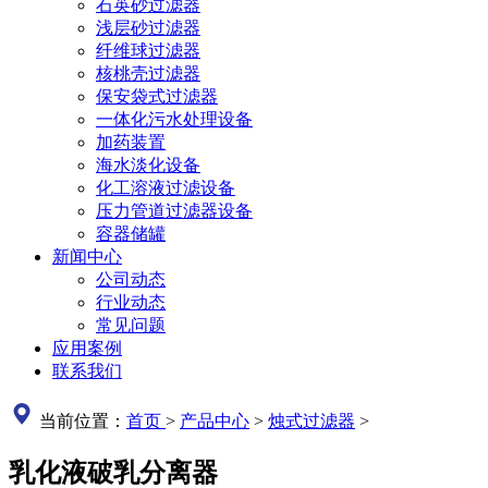
石英砂过滤器
浅层砂过滤器
纤维球过滤器
核桃壳过滤器
保安袋式过滤器
一体化污水处理设备
加药装置
海水淡化设备
化工溶液过滤设备
压力管道过滤器设备
容器储罐
新闻中心
公司动态
行业动态
常见问题
应用案例
联系我们
当前位置：
首页
>
产品中心
>
烛式过滤器
>
乳化液破乳分离器