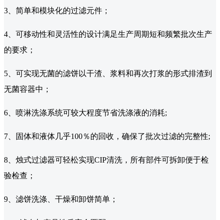
3、简单和模块化的过滤元件；
4、可移动性和灵活性的设计满足生产周期短和频繁批次生产
的要求；
5、可实现无菌的滤饼以干渣、浆料和再次打浆的形式排渣到
无菌容器中；
6、喷淋洗涤系统可较大程度节省洗涤液的消耗;
7、固体和液体几乎100％的回收，确保了批次过滤的完整性;
8、烛式过滤器可轻松实现CIP清洗，所有部件可拆卸便于检
验检查；
9、滤饼洗涤、干燥和卸饼简单；