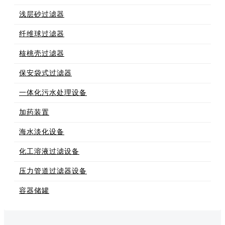
浅层砂过滤器
纤维球过滤器
核桃壳过滤器
保安袋式过滤器
一体化污水处理设备
加药装置
海水淡化设备
化工溶液过滤设备
压力管道过滤器设备
容器储罐