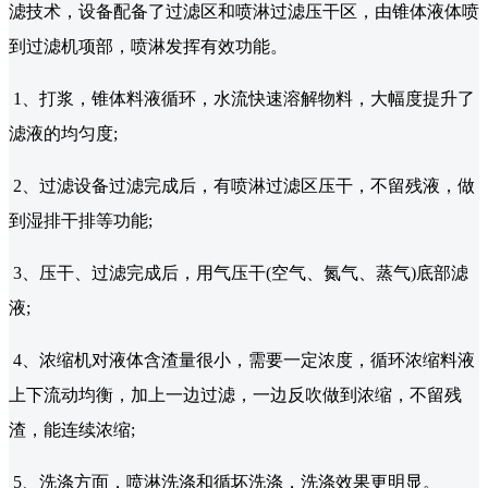
滤技术，设备配备了过滤区和喷淋过滤压干区，由锥体液体喷
到过滤机项部，喷淋发挥有效功能。
1、打浆，锥体料液循环，水流快速溶解物料，大幅度提升了
滤液的均匀度;
2、过滤设备过滤完成后，有喷淋过滤区压干，不留残液，做
到湿排干排等功能;
3、压干、过滤完成后，用气压干(空气、氮气、蒸气)底部滤
液;
4、浓缩机对液体含渣量很小，需要一定浓度，循环浓缩料液
上下流动均衡，加上一边过滤，一边反吹做到浓缩，不留残
渣，能连续浓缩;
5、洗涤方面，喷淋洗涤和循坏洗涤，洗涤效果更明显。