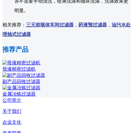
答
不需要手动清洗，喷淋洗涤和循坏洗涤，洗涤效果更
明显。
相关推荐：
三元前驱体车间过滤器
，
药液预过滤器
，
油污水处
理烛式过滤器
推荐产品
母液精密过滤机
副产品回收过滤器
金属冶炼过滤器
公司简介
关于我们
企业文化