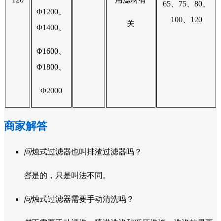
65、75、80、
Φ1200、
100、120
关
Φ1400、
Φ1600、
Φ1800、
Φ2000
商家解答
问
烛式过滤器也叫排渣过滤器吗？
答
是的，只是叫法不同。
问
烛式过滤器需要手动清洗吗？