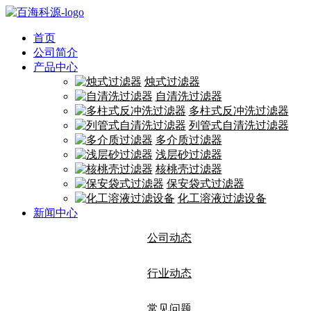
首页
公司简介
产品中心
烛式过滤器
自清洗过滤器
多柱式反冲洗过滤器
列管式自清洗过滤器
多介质过滤器
浅层砂过滤器
核桃壳过滤器
保安袋式过滤器
化工溶液过滤设备
新闻中心
公司动态
行业动态
常见问题