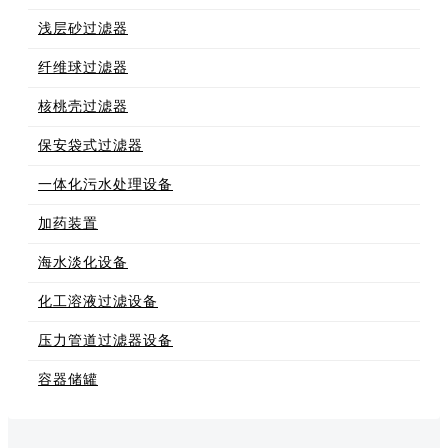
浅层砂过滤器
纤维球过滤器
核桃壳过滤器
保安袋式过滤器
一体化污水处理设备
加药装置
海水淡化设备
化工溶液过滤设备
压力管道过滤器设备
容器储罐