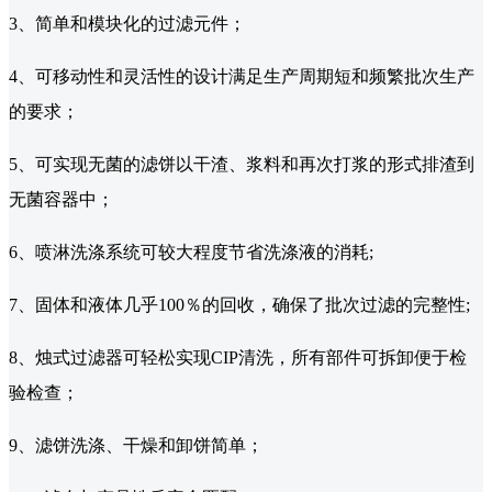
3、简单和模块化的过滤元件；
4、可移动性和灵活性的设计满足生产周期短和频繁批次生产
的要求；
5、可实现无菌的滤饼以干渣、浆料和再次打浆的形式排渣到
无菌容器中；
6、喷淋洗涤系统可较大程度节省洗涤液的消耗;
7、固体和液体几乎100％的回收，确保了批次过滤的完整性;
8、烛式过滤器可轻松实现CIP清洗，所有部件可拆卸便于检
验检查；
9、滤饼洗涤、干燥和卸饼简单；