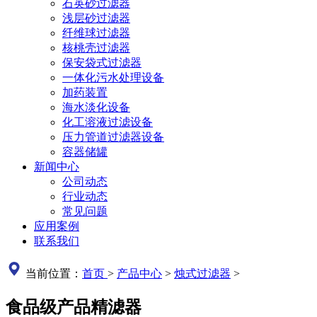
石英砂过滤器
浅层砂过滤器
纤维球过滤器
核桃壳过滤器
保安袋式过滤器
一体化污水处理设备
加药装置
海水淡化设备
化工溶液过滤设备
压力管道过滤器设备
容器储罐
新闻中心
公司动态
行业动态
常见问题
应用案例
联系我们
当前位置：
首页
>
产品中心
>
烛式过滤器
>
食品级产品精滤器