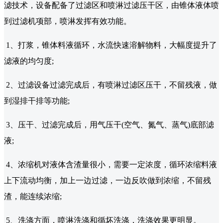
滤技术，设备配备了过滤区和喷淋过滤压干区，由锥体液体喷
到过滤机项部，喷淋发挥有效功能。
1、打浆，锥体料液循环，水流快速溶解物料，大幅度提升了
滤液的均匀度;
2、过滤设备过滤完成后，有喷淋过滤区压干，不留残液，做
到湿排干排等功能;
3、压干、过滤完成后，用气压干(空气、氮气、蒸气)底部滤
液;
4、浓缩机对液体含渣量很小，需要一定浓度，循环浓缩料液
上下流动均衡，加上一边过滤，一边反吹做到浓缩，不留残
渣，能连续浓缩;
5、洗涤方面，喷淋洗涤和循坏洗涤，洗涤效果更明显。