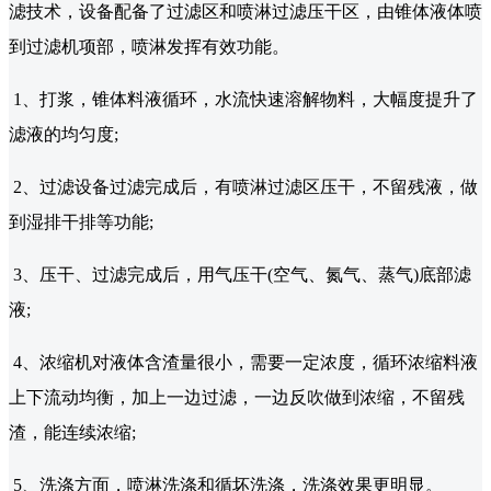
滤技术，设备配备了过滤区和喷淋过滤压干区，由锥体液体喷
到过滤机项部，喷淋发挥有效功能。
1、打浆，锥体料液循环，水流快速溶解物料，大幅度提升了
滤液的均匀度;
2、过滤设备过滤完成后，有喷淋过滤区压干，不留残液，做
到湿排干排等功能;
3、压干、过滤完成后，用气压干(空气、氮气、蒸气)底部滤
液;
4、浓缩机对液体含渣量很小，需要一定浓度，循环浓缩料液
上下流动均衡，加上一边过滤，一边反吹做到浓缩，不留残
渣，能连续浓缩;
5、洗涤方面，喷淋洗涤和循坏洗涤，洗涤效果更明显。