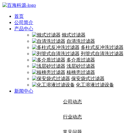
首页
公司简介
产品中心
烛式过滤器
自清洗过滤器
多柱式反冲洗过滤器
列管式自清洗过滤器
多介质过滤器
浅层砂过滤器
核桃壳过滤器
保安袋式过滤器
化工溶液过滤设备
新闻中心
公司动态
行业动态
常见问题