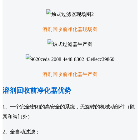
溶剂回收前净化器现场图
溶剂回收前净化器生产图
溶剂回收前净化器优势
1、一个完全密闭的高安全的系统，无旋转的机械动部件（除
泵和阀门外）；
2、全自动过滤；