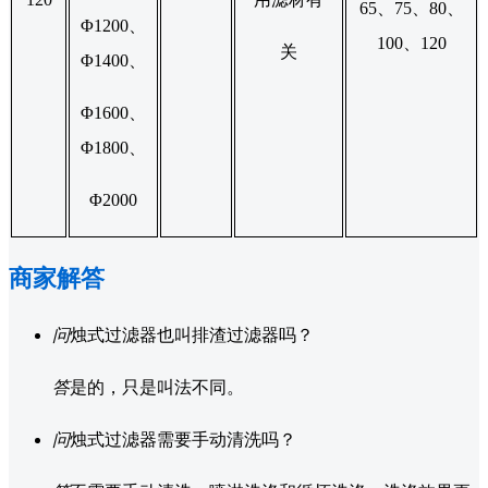
65、75、80、
Φ1200、
100、120
关
Φ1400、
Φ1600、
Φ1800、
Φ2000
商家解答
问
烛式过滤器也叫排渣过滤器吗？
答
是的，只是叫法不同。
问
烛式过滤器需要手动清洗吗？