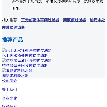
答
不需要手动清洗，喷淋洗涤和循坏洗涤，洗涤效果更
明显。
相关推荐：
三元前驱体车间过滤器
，
药液预过滤器
，
油污水处
理烛式过滤器
推荐产品
化工废水预处理烛式过滤器
结晶器母液回收烛式过滤器
陶瓷浆料脱水器
公司简介
关于我们
企业文化