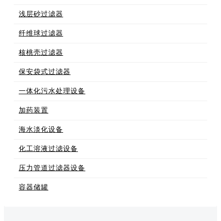
浅层砂过滤器
纤维球过滤器
核桃壳过滤器
保安袋式过滤器
一体化污水处理设备
加药装置
海水淡化设备
化工溶液过滤设备
压力管道过滤器设备
容器储罐