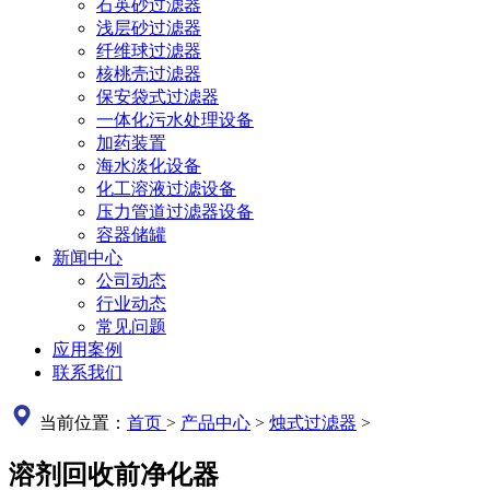
石英砂过滤器
浅层砂过滤器
纤维球过滤器
核桃壳过滤器
保安袋式过滤器
一体化污水处理设备
加药装置
海水淡化设备
化工溶液过滤设备
压力管道过滤器设备
容器储罐
新闻中心
公司动态
行业动态
常见问题
应用案例
联系我们
当前位置：
首页
>
产品中心
>
烛式过滤器
>
溶剂回收前净化器