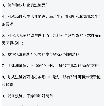
3、简单和模块化的过滤元件；
4、可移动性和灵活性的设计满足生产周期短和频繁批次生产
的要求；
5、可实现无菌的滤饼以干渣、浆料和再次打浆的形式排渣到
无菌容器中；
6、喷淋洗涤系统可较大程度节省洗涤液的消耗;
7、固体和液体几乎100％的回收，确保了批次过滤的完整性;
8、烛式过滤器可轻松实现CIP清洗，所有部件可拆卸便于检
验检查；
9、滤饼洗涤、干燥和卸饼简单；