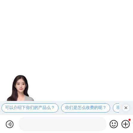
可以介绍下你们的产品么？
你们是怎么收费的呢？
现在有