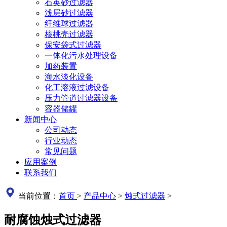
石英砂过滤器
浅层砂过滤器
纤维球过滤器
核桃壳过滤器
保安袋式过滤器
一体化污水处理设备
加药装置
海水淡化设备
化工溶液过滤设备
压力管道过滤器设备
容器储罐
新闻中心
公司动态
行业动态
常见问题
应用案例
联系我们
当前位置：
首页
>
产品中心
>
烛式过滤器
>
耐腐蚀烛式过滤器