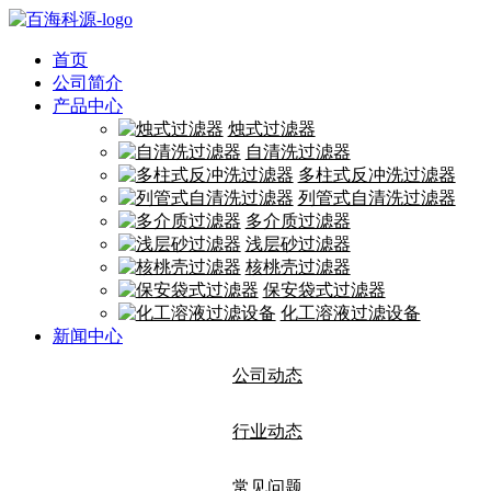
首页
公司简介
产品中心
烛式过滤器
自清洗过滤器
多柱式反冲洗过滤器
列管式自清洗过滤器
多介质过滤器
浅层砂过滤器
核桃壳过滤器
保安袋式过滤器
化工溶液过滤设备
新闻中心
公司动态
行业动态
常见问题