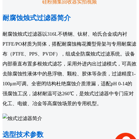
硅粉捕集回收器实拍视频
耐腐蚀烛式过滤器简介
耐腐蚀烛式过滤器以316L不锈钢、钛材、哈氏合金或内衬
PTFE/PO材质为筒体，搭配耐腐蚀梅花瓣型骨架与专用耐腐滤
布（PTFE、PPS、PVDF），组成全防腐烛式过滤系统。设备
内部垂直布置多根烛式滤芯，采用外进内出过滤模式，可高效
去除腐蚀性液体中的悬浮物、颗粒、胶体等杂质，过滤精度1-
100μm可调。全密闭结构杜绝腐蚀介质泄漏，适配pH 0-14的
强腐蚀工况，滤材耐温可达260℃，是烛式过滤器中专门应对
化工、电镀、冶金等高腐蚀场景的专用机型。
选型技术参数