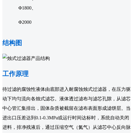
Φ1800、
Φ2000
结构图
工作原理
待过滤的腐蚀性液体由底部进入耐腐蚀烛式过滤器，在压力驱
动下均匀流向各烛式滤芯。液体透过滤布与滤芯孔隙，从滤芯
中心管汇集排出，固体杂质被截留在滤布表面形成滤饼层。当
进出口压差达到0.1-0.3MPa或运行时间达标时，系统自动关闭
进料，排净残液后，通过压缩空气（氮气）从滤芯中心反向脉