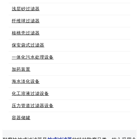
浅层砂过滤器
纤维球过滤器
核桃壳过滤器
保安袋式过滤器
一体化污水处理设备
加药装置
海水淡化设备
化工溶液过滤设备
压力管道过滤器设备
容器储罐