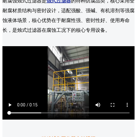
耐腐蚀烛式过滤器是
烛式过滤器
的特种防腐品类，核心采用全
耐腐材质结构与密封设计，适配强酸、强碱、有机溶剂等强腐
蚀液体场景，核心优势在于耐腐性强、密封性好、使用寿命
长，是烛式过滤器在腐蚀工况下的核心专用设备。