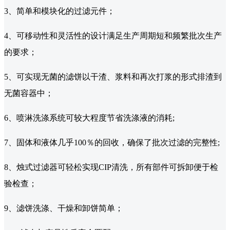
3、简单和模块化的过滤元件；
4、可移动性和灵活性的设计满足生产周期短和频繁批次生产
的要求；
5、可实现无菌的滤饼以干渣、浆料和再次打浆的形式排渣到
无菌容器中；
6、喷淋洗涤系统可较大程度节省洗涤液的消耗;
7、固体和液体几乎100％的回收，确保了批次过滤的完整性;
8、烛式过滤器可轻松实现CIP清洗，所有部件可拆卸便于检
验检查；
9、滤饼洗涤、干燥和卸饼简单；