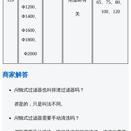
65、75、80、
Φ1200、
100、120
关
Φ1400、
Φ1600、
Φ1800、
Φ2000
商家解答
问
烛式过滤器也叫排渣过滤器吗？
答
是的，只是叫法不同。
问
烛式过滤器需要手动清洗吗？