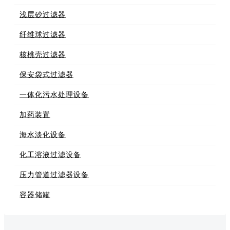
浅层砂过滤器
纤维球过滤器
核桃壳过滤器
保安袋式过滤器
一体化污水处理设备
加药装置
海水淡化设备
化工溶液过滤设备
压力管道过滤器设备
容器储罐