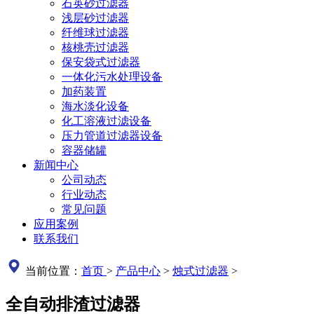
石英砂过滤器
浅层砂过滤器
纤维球过滤器
核桃壳过滤器
保安袋式过滤器
一体化污水处理设备
加药装置
海水淡化设备
化工溶液过滤设备
压力管道过滤器设备
容器储罐
新闻中心
公司动态
行业动态
常见问题
应用案例
联系我们
当前位置：
首页
>
产品中心
>
烛式过滤器
>
全自动排渣过滤器