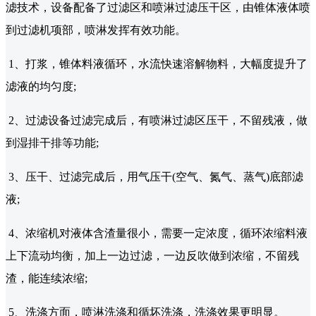
滤技术，设备配备了过滤区和喷淋过滤压干区，由锥体液体喷
到过滤机项部，喷淋发挥有效功能。
1、打浆，锥体料液循环，水流快速溶解物料，大幅度提升了
滤液的均匀度;
2、过滤设备过滤完成后，有喷淋过滤区压干，不留残液，做
到湿排干排等功能;
3、压干、过滤完成后，用气压干(空气、氮气、蒸气)底部滤
液;
4、浓缩机对液体含渣量很小，需要一定浓度，循环浓缩料液
上下流动均衡，加上一边过滤，一边反吹做到浓缩，不留残
渣，能连续浓缩;
5、洗涤方面，喷淋洗涤和循坏洗涤，洗涤效果更明显。