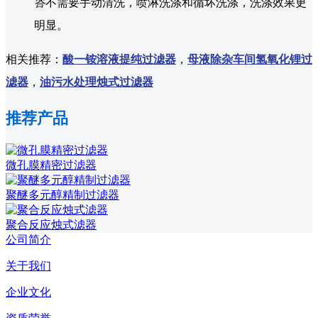
答
不需要手动清洗，喷淋洗涤和循坏洗涤，洗涤效果更
明显。
相关推荐：
酸一铵溶液提纯过滤器
，
母液除杂车间氢氧化锂过
滤器
，
油污水处理烛式过滤器
推荐产品
微孔膜精密过滤器
聚醚多元醇精制过滤器
聚合反应烛式滤器
公司简介
关于我们
企业文化