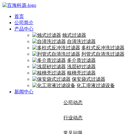
首页
公司简介
产品中心
烛式过滤器
自清洗过滤器
多柱式反冲洗过滤器
列管式自清洗过滤器
多介质过滤器
浅层砂过滤器
核桃壳过滤器
保安袋式过滤器
化工溶液过滤设备
新闻中心
公司动态
行业动态
常见问题