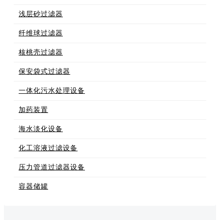
浅层砂过滤器
纤维球过滤器
核桃壳过滤器
保安袋式过滤器
一体化污水处理设备
加药装置
海水淡化设备
化工溶液过滤设备
压力管道过滤器设备
容器储罐