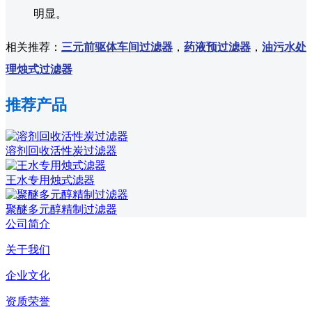
明显。
相关推荐：
三元前驱体车间过滤器
，
药液预过滤器
，
油污水处
理烛式过滤器
推荐产品
溶剂回收活性炭过滤器
王水专用烛式滤器
聚醚多元醇精制过滤器
公司简介
关于我们
企业文化
资质荣誉