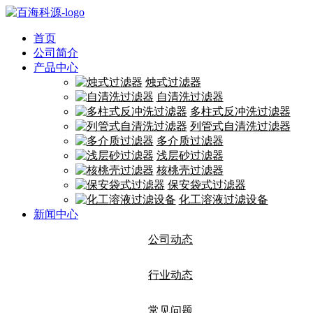
首页
公司简介
产品中心
烛式过滤器
自清洗过滤器
多柱式反冲洗过滤器
列管式自清洗过滤器
多介质过滤器
浅层砂过滤器
核桃壳过滤器
保安袋式过滤器
化工溶液过滤设备
新闻中心
公司动态
行业动态
常见问题