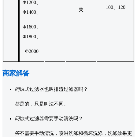
Φ1200、
100、120
关
Φ1400、
Φ1600、
Φ1800、
Φ2000
商家解答
问
烛式过滤器也叫排渣过滤器吗？
答
是的，只是叫法不同。
问
烛式过滤器需要手动清洗吗？
答
不需要手动清洗，喷淋洗涤和循坏洗涤，洗涤效果更