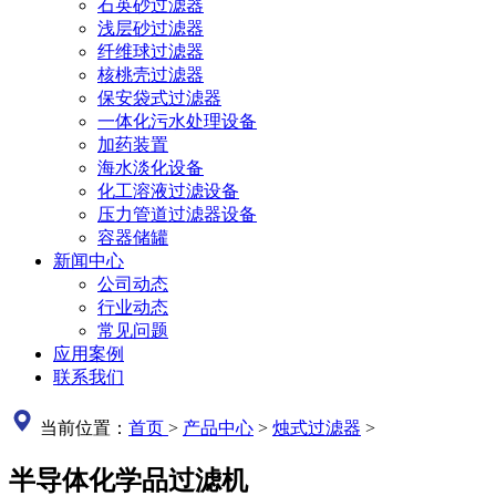
石英砂过滤器
浅层砂过滤器
纤维球过滤器
核桃壳过滤器
保安袋式过滤器
一体化污水处理设备
加药装置
海水淡化设备
化工溶液过滤设备
压力管道过滤器设备
容器储罐
新闻中心
公司动态
行业动态
常见问题
应用案例
联系我们
当前位置：
首页
>
产品中心
>
烛式过滤器
>
半导体化学品过滤机