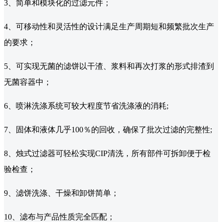
3、简单和模块化的过滤元件；
4、可移动性和灵活性的设计满足生产周期短和频繁批次生产
的要求；
5、可实现无菌的滤饼以干渣、浆料和再次打浆的形式排渣到
无菌容器中；
6、喷淋洗涤系统可较大程度节省洗涤液的消耗;
7、固体和液体几乎100％的回收，确保了批次过滤的完整性;
8、烛式过滤器可轻松实现CIP清洗，所有部件可拆卸便于检
验检查；
9、滤饼洗涤、干燥和卸饼简单；
10、滤布与产品性质完全匹配；