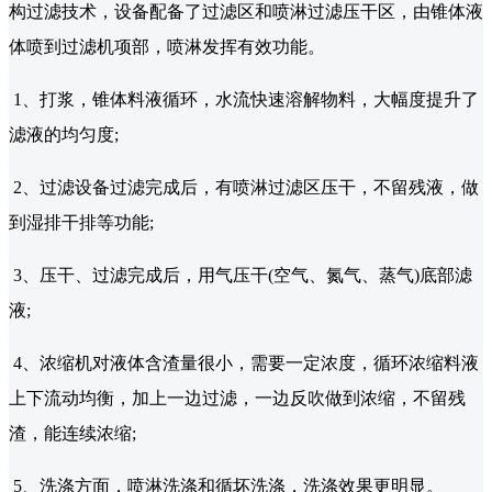
构过滤技术，设备配备了过滤区和喷淋过滤压干区，由锥体液
体喷到过滤机项部，喷淋发挥有效功能。
1、打浆，锥体料液循环，水流快速溶解物料，大幅度提升了
滤液的均匀度;
2、过滤设备过滤完成后，有喷淋过滤区压干，不留残液，做
到湿排干排等功能;
3、压干、过滤完成后，用气压干(空气、氮气、蒸气)底部滤
液;
4、浓缩机对液体含渣量很小，需要一定浓度，循环浓缩料液
上下流动均衡，加上一边过滤，一边反吹做到浓缩，不留残
渣，能连续浓缩;
5、洗涤方面，喷淋洗涤和循坏洗涤，洗涤效果更明显。