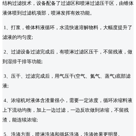
结构过滤技术，设备配备了过滤区和喷淋过滤压干区，由锥体
液体喷到过滤机项部，喷淋发挥有效功能。
1、打浆，锥体料液循环，水流快速溶解物料，大幅度提升了
滤液的均匀度;
2、过滤设备过滤完成后，有喷淋过滤区压干，不留残液，做
到湿排干排等功能;
3、压干、过滤完成后，用气压干(空气、氮气、蒸气)底部滤
液;
4、浓缩机对液体含渣量很小，需要一定浓度，循环浓缩料液
上下流动均衡，加上一边过滤，一边反吹做到浓缩，不留残
渣，能连续浓缩;
5、洗涤方面，喷淋洗涤和循坏洗涤，洗涤效果更明显。