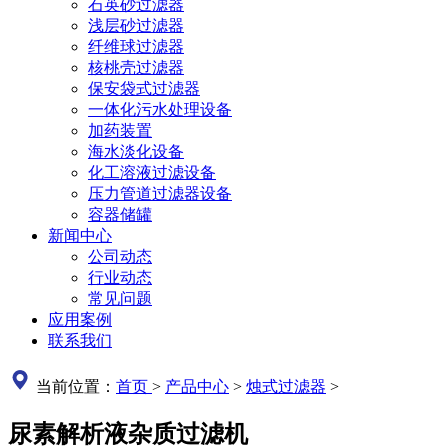
石英砂过滤器
浅层砂过滤器
纤维球过滤器
核桃壳过滤器
保安袋式过滤器
一体化污水处理设备
加药装置
海水淡化设备
化工溶液过滤设备
压力管道过滤器设备
容器储罐
新闻中心
公司动态
行业动态
常见问题
应用案例
联系我们
当前位置：
首页
>
产品中心
>
烛式过滤器
>
尿素解析液杂质过滤机