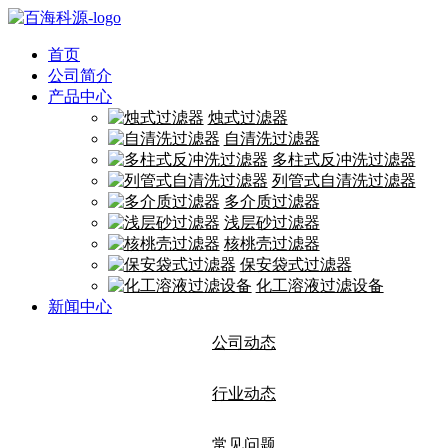
首页
公司简介
产品中心
烛式过滤器
自清洗过滤器
多柱式反冲洗过滤器
列管式自清洗过滤器
多介质过滤器
浅层砂过滤器
核桃壳过滤器
保安袋式过滤器
化工溶液过滤设备
新闻中心
公司动态
行业动态
常见问题