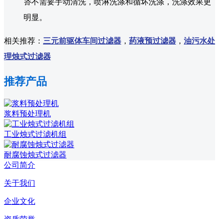
答
不需要手动清洗，喷淋洗涤和循坏洗涤，洗涤效果更
明显。
相关推荐：
三元前驱体车间过滤器
，
药液预过滤器
，
油污水处
理烛式过滤器
推荐产品
浆料预处理机
工业烛式过滤机组
耐腐蚀烛式过滤器
公司简介
关于我们
企业文化