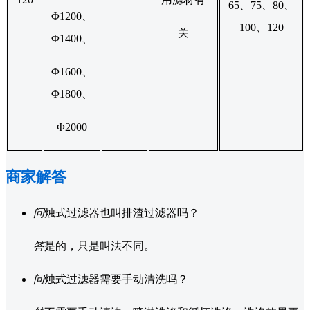
65、75、80、
Φ1200、
100、120
关
Φ1400、
Φ1600、
Φ1800、
Φ2000
商家解答
问
烛式过滤器也叫排渣过滤器吗？
答
是的，只是叫法不同。
问
烛式过滤器需要手动清洗吗？