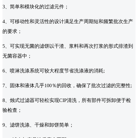
3、简单和模块化的过滤元件；
4、可移动性和灵活性的设计满足生产周期短和频繁批次生产
的要求；
5、可实现无菌的滤饼以干渣、浆料和再次打浆的形式排渣到
无菌容器中；
6、喷淋洗涤系统可较大程度节省洗涤液的消耗;
7、固体和液体几乎100％的回收，确保了批次过滤的完整性;
8、烛式过滤器可轻松实现CIP清洗，所有部件可拆卸便于检
验检查；
9、滤饼洗涤、干燥和卸饼简单；