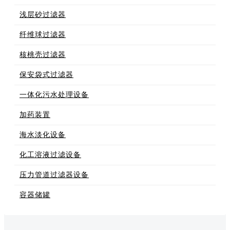
浅层砂过滤器
纤维球过滤器
核桃壳过滤器
保安袋式过滤器
一体化污水处理设备
加药装置
海水淡化设备
化工溶液过滤设备
压力管道过滤器设备
容器储罐