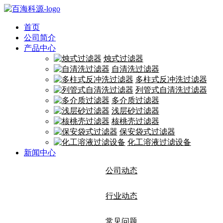
首页
公司简介
产品中心
烛式过滤器
自清洗过滤器
多柱式反冲洗过滤器
列管式自清洗过滤器
多介质过滤器
浅层砂过滤器
核桃壳过滤器
保安袋式过滤器
化工溶液过滤设备
新闻中心
公司动态
行业动态
常见问题