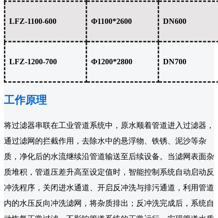
LFZ-1100-600
Φ1100*2600
DN600
LFZ-1200-700
Φ1200*2800
DN700
工作原理
将过滤器串联在工业管道系统中，原水顺着管道进入过滤器，
通过滤网的拦截作用，去除水中的悬浮物、铁锈、泥沙等杂
质，净化后的水流继续沿管道输送至后续设备。当滤网表面杂
质堆积，管道压差升高至设定值时，智能控制系统自动启动反
冲洗程序，关闭进水通道、开启反冲洗与排污通道，利用管道
内的水压反向冲洗滤网，将杂质排出；反冲洗完成后，系统自