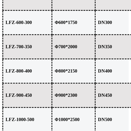
LFZ-600-300
Φ600*1750
DN300
LFZ-700-350
Φ700*2000
DN350
LFZ-800-400
Φ800*2150
DN400
LFZ-900-450
Φ900*2300
DN450
LFZ-1000-500
Φ1000*2500
DN500