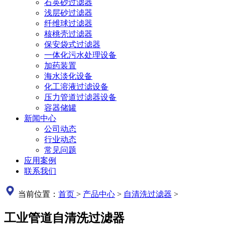
石英砂过滤器
浅层砂过滤器
纤维球过滤器
核桃壳过滤器
保安袋式过滤器
一体化污水处理设备
加药装置
海水淡化设备
化工溶液过滤设备
压力管道过滤器设备
容器储罐
新闻中心
公司动态
行业动态
常见问题
应用案例
联系我们
当前位置：
首页
>
产品中心
>
自清洗过滤器
>
工业管道自清洗过滤器