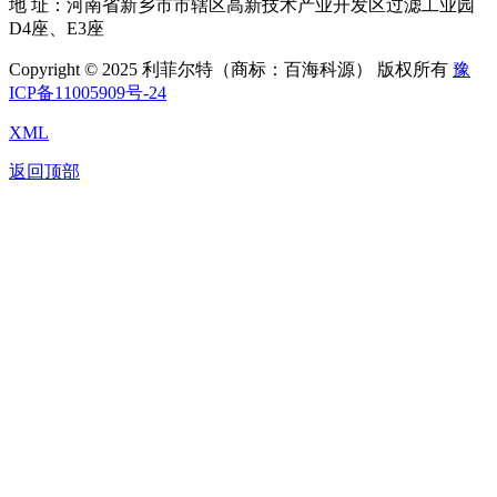
地 址：河南省新乡市市辖区高新技术产业开发区过滤工业园
D4座、E3座
Copyright © 2025 利菲尔特（商标：百海科源） 版权所有
豫
ICP备11005909号-24
XML
返回顶部