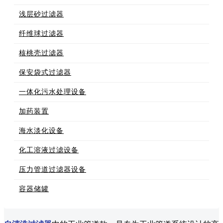
浅层砂过滤器
纤维球过滤器
核桃壳过滤器
保安袋式过滤器
一体化污水处理设备
加药装置
海水淡化设备
化工溶液过滤设备
压力管道过滤器设备
容器储罐