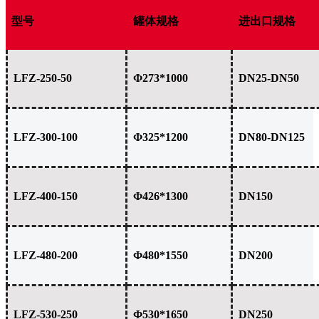
型号
罐体规格
进出口规格
LFZ-250-50
Φ273*1000
DN25-DN50
LFZ-300-100
Φ325*1200
DN80-DN125
LFZ-400-150
Φ426*1300
DN150
LFZ-480-200
Φ480*1550
DN200
LFZ-530-250
Φ530*1650
DN250