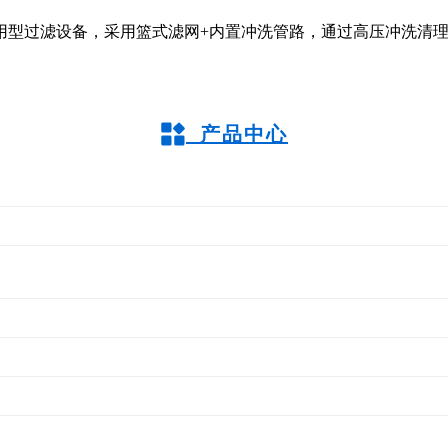
用型过滤设备，采用篮式滤网+内置冲洗管路，通过高压冲洗清
产品中心