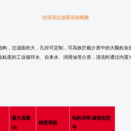
自清洗过滤器实拍视频
结构，过滤面积大，孔径可定制，可高效拦截介质中的大颗粒杂质
低粘度的工业循环水、自来水、润滑油等介质，清洗时通过内置
。
最大流量
电机功率/减速机型
精度等级
t/h
号