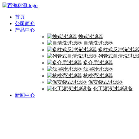
首页
公司简介
产品中心
烛式过滤器
自清洗过滤器
多柱式反冲洗过滤
列管式自清洗过滤
多介质过滤器
浅层砂过滤器
核桃壳过滤器
保安袋式过滤器
化工溶液过滤设备
新闻中心