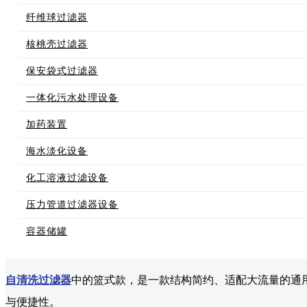
纤维球过滤器
核桃壳过滤器
保安袋式过滤器
一体化污水处理设备
加药装置
海水淡化设备
化工溶液过滤设备
压力管道过滤器设备
容器储罐
自清洗过滤器
中的篮式款，是一款结构简约、适配大流量的通
与便捷性。