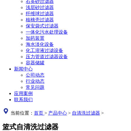
石英砂过滤器
浅层砂过滤器
纤维球过滤器
核桃壳过滤器
保安袋式过滤器
一体化污水处理设备
加药装置
海水淡化设备
化工溶液过滤设备
压力管道过滤器设备
容器储罐
新闻中心
公司动态
行业动态
常见问题
应用案例
联系我们
当前位置：
首页
>
产品中心
>
自清洗过滤器
>
篮式自清洗过滤器