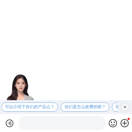
可以介绍下你们的产品么？
你们是怎么收费的呢？
现在有