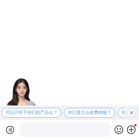
可以介绍下你们的产品么？
你们是怎么收费的呢？
现在有