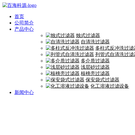
首页
公司简介
产品中心
烛式过滤器
自清洗过滤器
多柱式反冲洗过滤
列管式自清洗过滤
多介质过滤器
浅层砂过滤器
核桃壳过滤器
保安袋式过滤器
化工溶液过滤设备
新闻中心