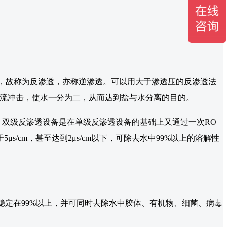
，故称为反渗透，亦称逆渗透。可以用大于渗透压的反渗透法
水流冲击，使水一分为二，从而达到盐与水分离的目的。
双级反渗透设备是在单级反渗透设备的基础上又通过一次RO
cm，甚至达到2μs/cm以下，可除去水中99%以上的溶解性
稳定在99%以上，并可同时去除水中胶体、有机物、细菌、病毒