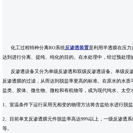
化工过程特种分离RO系统
反渗透装置
是利用半透膜在压力
达到进行分离、提纯、纯化的目的。在水处理中，经过预处理
反渗透设备又分为单级反渗透和双级反渗透设备。单级反渗透
反渗透膜的过滤，从而达到脱盐率更高的标准。在原水的水质与自
盐类、胶体、微生物、微粒和有机物等，成为现代纯水、太空
1、室温条件下运行采用无相变的物理方法将含盐给水进行脱
2、目前单支反渗透膜元件脱盐率高达99%以上，一级反渗透
等。