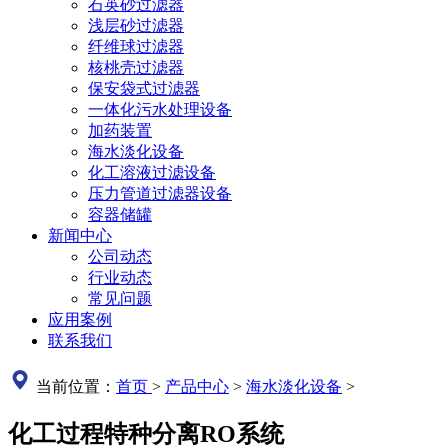
石英砂过滤器
浅层砂过滤器
纤维球过滤器
核桃壳过滤器
保安袋式过滤器
一体化污水处理设备
加药装置
海水淡化设备
化工溶液过滤设备
压力管道过滤器设备
容器储罐
新闻中心
公司动态
行业动态
常见问题
应用案例
联系我们
当前位置：
首页
>
产品中心
>
海水淡化设备
>
化工过程特种分离RO系统