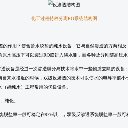
化工过程特种分离RO系统结构图
差的作用下使含盐水脱盐的纯水设备，它与自然渗透的方向相反
的原水高压下可以透过RO膜进入淡水测，而各种盐分则随高压
设备是经过一次渗透膜分离技术将水中一些物质去除的设备；
来水接近的时候，双级反渗透的技术可以使水的电导率值小于5μs/
水（超纯水）工程常用的优良设备。
盐、纯化。
系统脱盐率一般可稳定在97%以上，双级反渗透系统脱盐率一般可