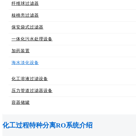
纤维球过滤器
核桃壳过滤器
保安袋式过滤器
一体化污水处理设备
加药装置
海水淡化设备
化工溶液过滤设备
压力管道过滤器设备
容器储罐
化工过程特种分离RO系统介绍