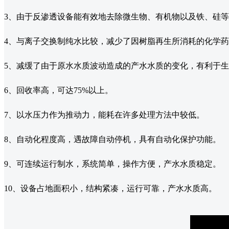
3、由于反渗透设备能有效地去除微生物、有机物以及铁、硅
4、与离子交换制纯水比较，减少了因树脂再生所消耗的化学
5、减缓了由于原水水质波动造成的产水水质的变化，有利于
6、回收率高，可达75%以上。
7、以水压力作为推动力，能耗在许多处理方法中较低。
8、自动化程度高，遇故障自动停机，具有自动化保护功能。
9、可连续运行制水，系统简单，操作方便，产水水质稳定。
10、设备占地面积小，结构紧凑，运行可靠，产水水质高。