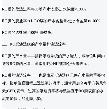
RO膜的盐透过率=RO膜产水浓度/进水浓度×100%
RO膜的脱盐率=(1–RO膜的产水含盐量/进水含盐量)×100%
RO膜的透盐率=100%–脱盐率
二、RO反渗透膜的产水量和渗透流率
RO膜的产水量——指反渗透系统的产水能力，即单位时间内
透过RO膜的水量，通常用吨/小时或加仑/天来表示。
RO膜的渗透流率——也是表示反渗透膜元件产水量的重要指
标。指单位膜面积上透过液的流率，通常用加仑每平方英尺每
天(GFD)表示。过高的渗透流率将导致垂直于RO膜表面的水
流速加快，加剧膜污染。