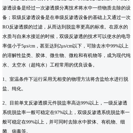
渗透设备是经过一次渗透膜分离技术将水中一些物质去除的设
备；双级反渗透设备是在单级反渗透设备的基础上又通过一次
RO反渗透膜的过滤，从而达到脱盐率更高的标准。在原水的
水质与自来水接近的时候，双级反渗透的技术可以使水的电导
率值小于5μs/cm，甚至达到2μs/cm以下，可除去水中99%以上
的溶解性盐类、胶体、微生物、微粒和有机物等，成为现代纯
水、太空水（超纯水）工程常用的优良设备。
1、室温条件下运行采用无相变的物理方法将含盐给水进行脱
盐、纯化。
2、目前单支反渗透膜元件脱盐率高达99%以上，一级反渗透
系统脱盐率一般可稳定在97%以上，双级反渗透系统脱盐率一
般可稳定在99%以上，并可同时去除水中胶体、有机物、细
菌、病毒等。