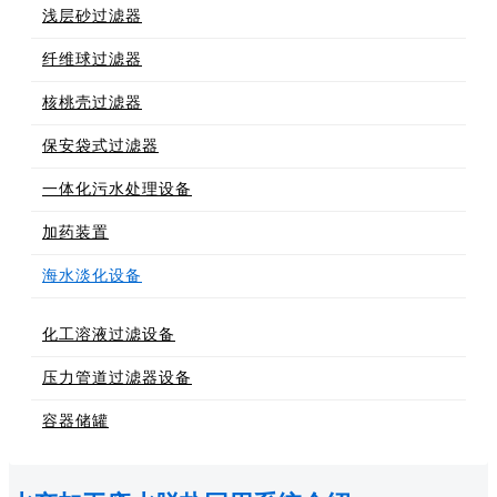
浅层砂过滤器
纤维球过滤器
核桃壳过滤器
保安袋式过滤器
一体化污水处理设备
加药装置
海水淡化设备
化工溶液过滤设备
压力管道过滤器设备
容器储罐