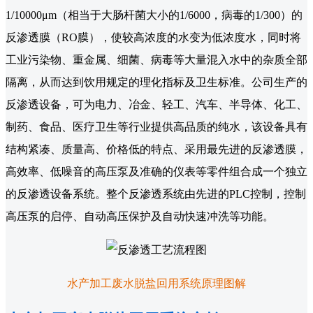
1/10000μm（相当于大肠杆菌大小的1/6000，病毒的1/300）的
反渗透膜（RO膜），使较高浓度的水变为低浓度水，同时将
工业污染物、重金属、细菌、病毒等大量混入水中的杂质全部
隔离，从而达到饮用规定的理化指标及卫生标准。公司生产的
反渗透设备，可为电力、冶金、轻工、汽车、半导体、化工、
制药、食品、医疗卫生等行业提供高品质的纯水，该设备具有
结构紧凑、质量高、价格低的特点、采用最先进的反渗透膜，
高效率、低噪音的高压泵及准确的仪表等零件组合成一个独立
的反渗透设备系统。整个反渗透系统由先进的PLC控制，控制
高压泵的启停、自动高压保护及自动快速冲洗等功能。
水产加工废水脱盐回用系统原理图解