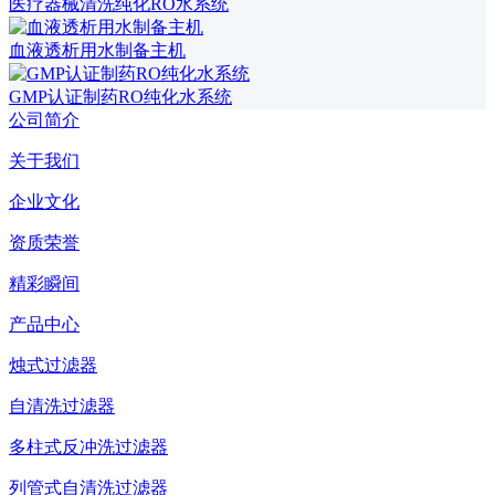
医疗器械清洗纯化RO水系统
血液透析用水制备主机
GMP认证制药RO纯化水系统
公司简介
关于我们
企业文化
资质荣誉
精彩瞬间
产品中心
烛式过滤器
自清洗过滤器
多柱式反冲洗过滤器
列管式自清洗过滤器