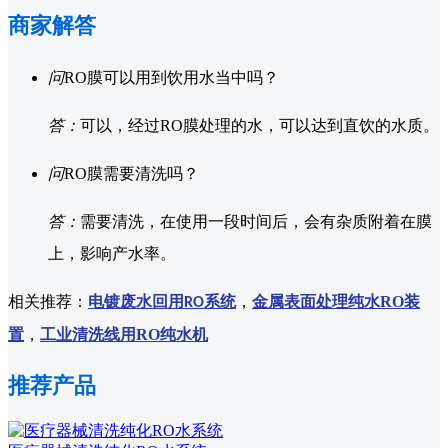
商家解答
问
RO膜可以用到饮用水当中吗？
答：
可以，经过RO膜处理的水，可以达到直饮的水质。
问
RO膜需要清洗吗？
答：
需要清洗，在使用一段时间后，会有杂质附着在膜
上，影响产水率。
相关推荐：
电镀废水回用
系统
，
金属表面处理纯水RO装
RO
置
，
工业清洗线用RO纯水机
推荐产品