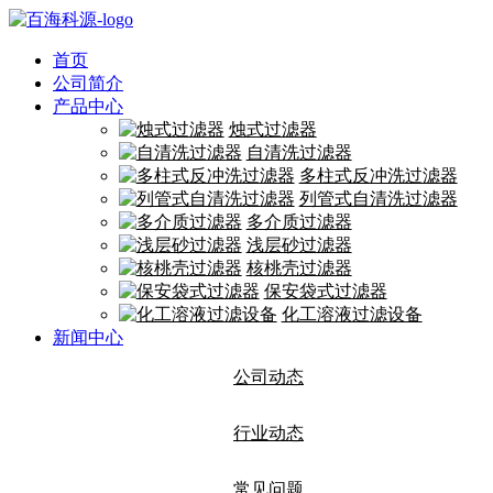
首页
公司简介
产品中心
烛式过滤器
自清洗过滤器
多柱式反冲洗过滤器
列管式自清洗过滤器
多介质过滤器
浅层砂过滤器
核桃壳过滤器
保安袋式过滤器
化工溶液过滤设备
新闻中心
公司动态
行业动态
常见问题