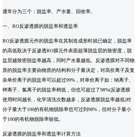
通常分为三个：脱盐率、产水量、回收率。
一、RO反渗透膜的脱盐率和透盐率
RO反渗透膜元件的脱盐率在其制造成形时就已确定，脱盐率
的高低取决于反渗透RO膜元件表面超薄脱盐层的致密度，脱
盐层越致密脱盐率越高，同时产水量越低。反渗透膜对不同物
质的脱盐率主要由物质的结构和分子量决定，对高价离子及复
杂单价离子的脱盐率可以超过99%，对单价离子如：钠离子、
钾离子、氯离子的脱盐率稍低，但也可超过了98%(反渗透膜
使用时间越长，化学清洗次数越多，反渗透膜脱盐率越低)对
分子量大于100的有机物脱除率也可过到98%，但对分子量小
于100的有机物脱除率较低。
反渗透膜的脱盐率和透盐率计算方法