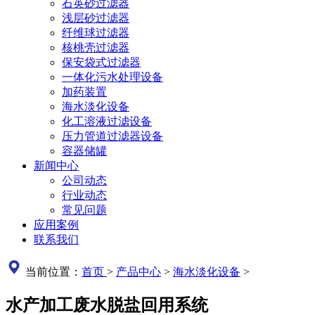
石英砂过滤器
浅层砂过滤器
纤维球过滤器
核桃壳过滤器
保安袋式过滤器
一体化污水处理设备
加药装置
海水淡化设备
化工溶液过滤设备
压力管道过滤器设备
容器储罐
新闻中心
公司动态
行业动态
常见问题
应用案例
联系我们
当前位置：
首页
>
产品中心
>
海水淡化设备
>
水产加工废水脱盐回用系统