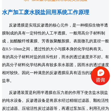
水产加工废水脱盐回用系统工作原理
反渗透膜是实现反渗透的核心元件，是一种模拟生物半透
膜制成的具有一定特性的人工半透膜。一般用高分子材料制
成，如醋酸纤维素膜、芳香族聚酰胺膜。表面微孔的直径一般
在0.5~10nm之间，透过性的大小与膜本身的化学结构有关。
有的高分子材料对盐的排斥性好，而水的透过速度并不好。有
的高分子材料化学结构具有较多亲水基团，因而水的透过速度
相对较快。因此一种满意的反渗透膜应具有适当的渗透量或脱
盐率。
反渗透装置是利用半透膜在压力差的作用下使含盐水脱盐
的纯水设备。反渗透设备是将原水经过精细过滤器、颗粒活性
炭过滤器、压缩活性炭过滤器等，再通过泵加压，利用孔径为