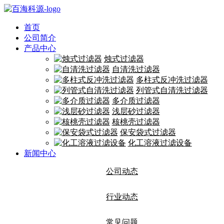
首页
公司简介
产品中心
烛式过滤器
自清洗过滤器
多柱式反冲洗过滤器
列管式自清洗过滤器
多介质过滤器
浅层砂过滤器
核桃壳过滤器
保安袋式过滤器
化工溶液过滤设备
新闻中心
公司动态
行业动态
常见问题