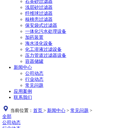
石英砂过滤器
浅层砂过滤器
纤维球过滤器
核桃壳过滤器
保安袋式过滤器
一体化污水处理设备
加药装置
海水淡化设备
化工溶液过滤设备
压力管道过滤器设备
容器储罐
新闻中心
公司动态
行业动态
常见问题
应用案例
联系我们
当前位置：
首页
>
新闻中心
>
常见问题
>
全部
公司动态