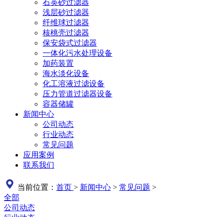
石英砂过滤器
浅层砂过滤器
纤维球过滤器
核桃壳过滤器
保安袋式过滤器
一体化污水处理设备
加药装置
海水淡化设备
化工溶液过滤设备
压力管道过滤器设备
容器储罐
新闻中心
公司动态
行业动态
常见问题
应用案例
联系我们
当前位置：
首页
>
新闻中心
>
常见问题
>
全部
公司动态