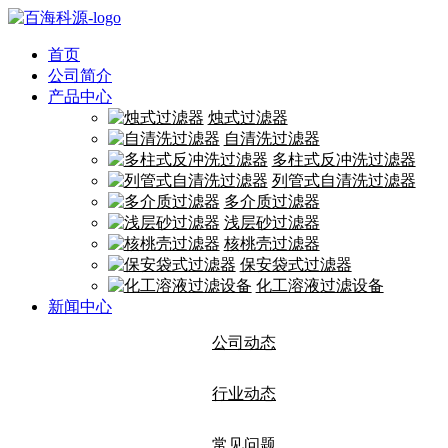
首页
公司简介
产品中心
烛式过滤器
自清洗过滤器
多柱式反冲洗过滤器
列管式自清洗过滤器
多介质过滤器
浅层砂过滤器
核桃壳过滤器
保安袋式过滤器
化工溶液过滤设备
新闻中心
公司动态
行业动态
常见问题