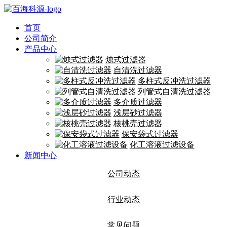
首页
公司简介
产品中心
烛式过滤器
自清洗过滤器
多柱式反冲洗过滤器
列管式自清洗过滤器
多介质过滤器
浅层砂过滤器
核桃壳过滤器
保安袋式过滤器
化工溶液过滤设备
新闻中心
公司动态
行业动态
常见问题