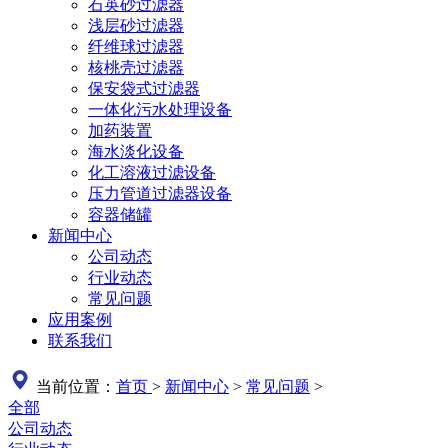
石英砂过滤器
浅层砂过滤器
纤维球过滤器
核桃壳过滤器
保安袋式过滤器
一体化污水处理设备
加药装置
海水淡化设备
化工溶液过滤设备
压力管道过滤器设备
容器储罐
新闻中心
公司动态
行业动态
常见问题
应用案例
联系我们
当前位置：
首页
>
新闻中心
>
常见问题
>
全部
公司动态