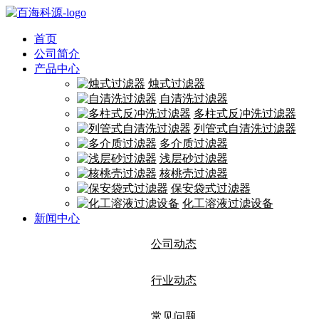
首页
公司简介
产品中心
烛式过滤器
自清洗过滤器
多柱式反冲洗过滤器
列管式自清洗过滤器
多介质过滤器
浅层砂过滤器
核桃壳过滤器
保安袋式过滤器
化工溶液过滤设备
新闻中心
公司动态
行业动态
常见问题