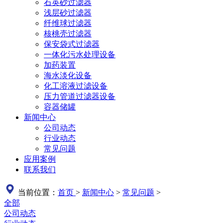
石英砂过滤器
浅层砂过滤器
纤维球过滤器
核桃壳过滤器
保安袋式过滤器
一体化污水处理设备
加药装置
海水淡化设备
化工溶液过滤设备
压力管道过滤器设备
容器储罐
新闻中心
公司动态
行业动态
常见问题
应用案例
联系我们
当前位置：
首页
>
新闻中心
>
常见问题
>
全部
公司动态