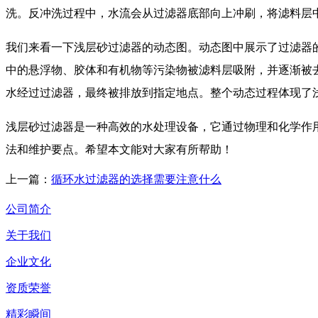
洗。反冲洗过程中，水流会从过滤器底部向上冲刷，将滤料层
我们来看一下浅层砂过滤器的动态图。动态图中展示了过滤器
中的悬浮物、胶体和有机物等污染物被滤料层吸附，并逐渐被
水经过过滤器，最终被排放到指定地点。整个动态过程体现了
浅层砂过滤器是一种高效的水处理设备，它通过物理和化学作
法和维护要点。希望本文能对大家有所帮助！
上一篇：
循环水过滤器的选择需要注意什么
公司简介
关于我们
企业文化
资质荣誉
精彩瞬间