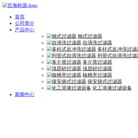
首页
公司简介
产品中心
烛式过滤器
自清洗过滤器
多柱式反冲洗过滤
列管式自清洗过滤
多介质过滤器
浅层砂过滤器
核桃壳过滤器
保安袋式过滤器
化工溶液过滤设备
新闻中心