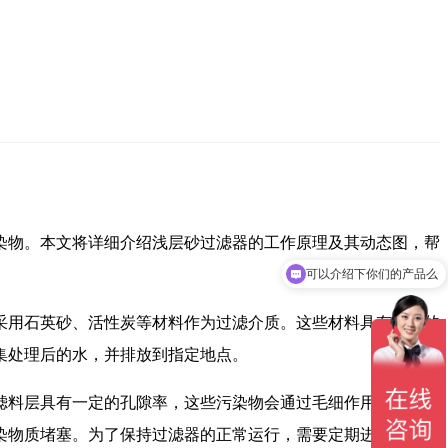
染物。本文将详细介绍浅层砂过滤器的工作原理及其动态图，帮
可以介绍下你们的产品么
采用石英砂、活性炭等材料作为过滤介质。这些材料具有较大的
集处理后的水，并排放到指定地点。
滤料层具有一定的孔隙率，这些污染物会通过毛细作用被吸附在
染物质堵塞。为了保持过滤器的正常运行，需要定期进行反冲