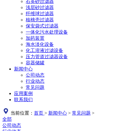
石英砂过滤器
浅层砂过滤器
纤维球过滤器
核桃壳过滤器
保安袋式过滤器
一体化污水处理设备
加药装置
海水淡化设备
化工溶液过滤设备
压力管道过滤器设备
容器储罐
新闻中心
公司动态
行业动态
常见问题
应用案例
联系我们
当前位置：
首页
>
新闻中心
>
常见问题
>
全部
公司动态