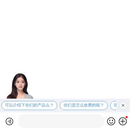
可以介绍下你们的产品么？
你们是怎么收费的呢？
现在有