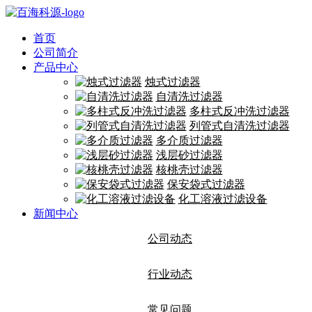
首页
公司简介
产品中心
烛式过滤器
自清洗过滤器
多柱式反冲洗过滤器
列管式自清洗过滤器
多介质过滤器
浅层砂过滤器
核桃壳过滤器
保安袋式过滤器
化工溶液过滤设备
新闻中心
公司动态
行业动态
常见问题