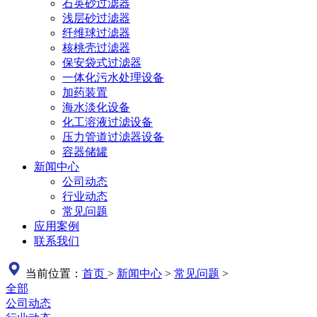
石英砂过滤器
浅层砂过滤器
纤维球过滤器
核桃壳过滤器
保安袋式过滤器
一体化污水处理设备
加药装置
海水淡化设备
化工溶液过滤设备
压力管道过滤器设备
容器储罐
新闻中心
公司动态
行业动态
常见问题
应用案例
联系我们
当前位置：
首页
>
新闻中心
>
常见问题
>
全部
公司动态