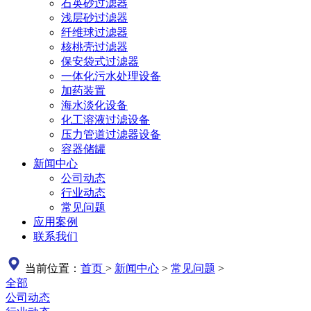
石英砂过滤器
浅层砂过滤器
纤维球过滤器
核桃壳过滤器
保安袋式过滤器
一体化污水处理设备
加药装置
海水淡化设备
化工溶液过滤设备
压力管道过滤器设备
容器储罐
新闻中心
公司动态
行业动态
常见问题
应用案例
联系我们
当前位置：
首页
>
新闻中心
>
常见问题
>
全部
公司动态