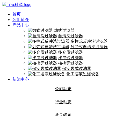
首页
公司简介
产品中心
烛式过滤器
自清洗过滤器
多柱式反冲洗过滤器
列管式自清洗过滤器
多介质过滤器
浅层砂过滤器
核桃壳过滤器
保安袋式过滤器
化工溶液过滤设备
新闻中心
公司动态
行业动态
常见问题