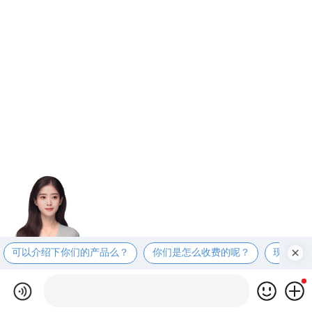
可以介绍下你们的产品么？
你们是怎么收费的呢？
现在有