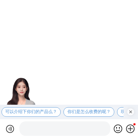
可以介绍下你们的产品么？
你们是怎么收费的呢？
现在有