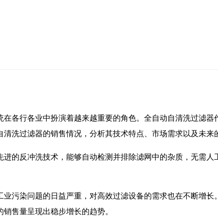
统在各行各业中扮演着越来越重要的角色。全自动自清洗过滤器
自清洗过滤器的销售情况，分析其技术特点、市场需求以及未来
先进的反冲洗技术，能够自动检测并排除滤网中的杂质，无需人
。
工业污染问题的日益严重，对高效过滤设备的需求也在不断增长
的销售量呈现出稳步增长的趋势。