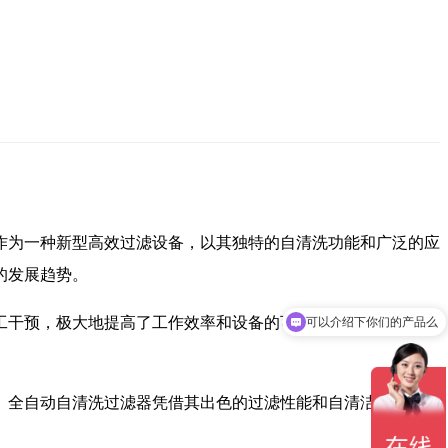
作为一种新型高效过滤设备，以其独特的自清洗功能和广泛的应
的发展趋势。
可以介绍下你们的产品么
工干预，极大地提高了工作效率和设备的可靠性。同时，由于其
你们是怎么收费的呢
。全自动自清洗过滤器凭借其出色的过滤性能和自清洁能力，受