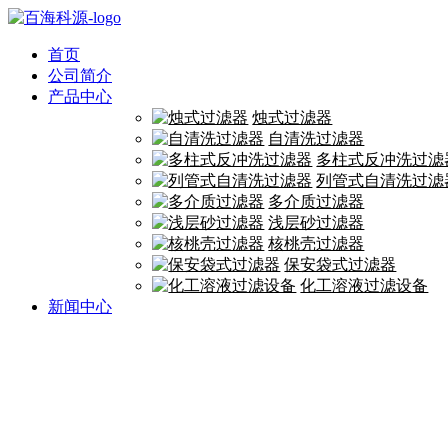
首页
公司简介
产品中心
烛式过滤器
自清洗过滤器
多柱式反冲洗过滤
列管式自清洗过滤
多介质过滤器
浅层砂过滤器
核桃壳过滤器
保安袋式过滤器
化工溶液过滤设备
新闻中心