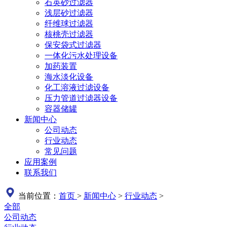
石英砂过滤器
浅层砂过滤器
纤维球过滤器
核桃壳过滤器
保安袋式过滤器
一体化污水处理设备
加药装置
海水淡化设备
化工溶液过滤设备
压力管道过滤器设备
容器储罐
新闻中心
公司动态
行业动态
常见问题
应用案例
联系我们
当前位置：
首页
>
新闻中心
>
行业动态
>
全部
公司动态