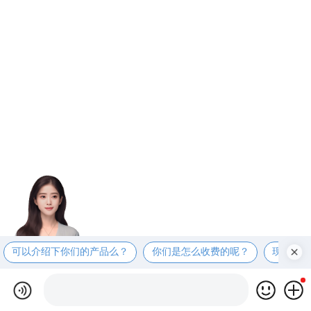
可以介绍下你们的产品么？
你们是怎么收费的呢？
现在有