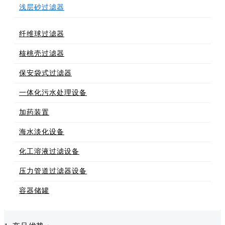
浅层砂过滤器
纤维球过滤器
核桃壳过滤器
保安袋式过滤器
一体化污水处理设备
加药装置
海水淡化设备
化工溶液过滤设备
压力管道过滤器设备
容器储罐