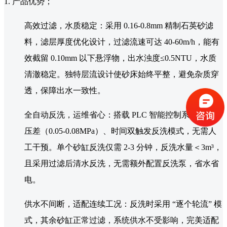
1. 产品优势；
高效过滤，水质稳定：采用 0.16-0.8mm 精制石英砂滤
料，滤层厚度优化设计，过滤流速可达 40-60m/h，能有
效截留 0.10mm 以下悬浮物，出水浊度≤0.5NTU，水质
清澈稳定。独特层流设计使砂床始终平整，避免杂质穿
透，保障出水一致性。
全自动反洗，运维省心：搭载 PLC 智能控制系统，支持
压差（0.05-0.08MPa）、时间双触发反洗模式，无需人
工干预。单个砂缸反洗仅需 2-3 分钟，反洗水量＜3m³，
且采用过滤后清水反洗，无需额外配置反洗泵，省水省
电。
供水不间断，适配连续工况：反洗时采用 “逐个轮流” 模
式，其余砂缸正常过滤，系统供水不受影响，完美适配