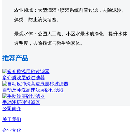
农业领域：大型滴灌 / 喷灌系统前置过滤，去除泥沙、
藻类，防止滴头堵塞。
景观水体：公园人工湖、小区水景水质净化，提升水体
透明度，去除残饵与微生物絮体。
推荐产品
多介质浅层砂过滤器
自动反冲洗高速浅层砂过滤器
手动浅层砂过滤器
公司简介
关于我们
企业文化