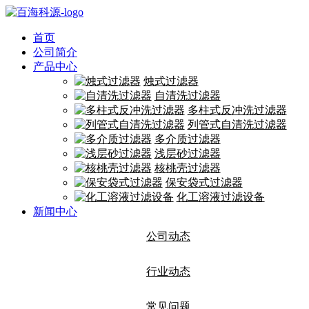
首页
公司简介
产品中心
烛式过滤器
自清洗过滤器
多柱式反冲洗过滤器
列管式自清洗过滤器
多介质过滤器
浅层砂过滤器
核桃壳过滤器
保安袋式过滤器
化工溶液过滤设备
新闻中心
公司动态
行业动态
常见问题