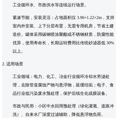
工业循环水、市政供水等连续运行场景。
紧凑节能，安装灵活：占地面积仅 3.96×1.22×2m，支持
室内外安装、上下分层布置，无需专用机房，节省土建
造价。罐体采用碳钢喷涂聚酯或不锈钢材质，防腐性能
优异，使用寿命长，长期运转费用比传统砂滤器低 30%
以上。
2. 适用场景
工业领域：电力、化工、冶金行业循环冷却水旁滤处
理，去除管道腐蚀产物与悬浮物，延缓结垢；电子、食
品行业低污染废水预处理，保护后续生化或膜设备。
市政与民用：小区中水回用预处理（绿化灌溉、道路冲
洗）、自来水厂深度过滤辅助，降低悬浮物负荷。