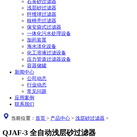
石英砂过滤器
浅层砂过滤器
纤维球过滤器
核桃壳过滤器
保安袋式过滤器
一体化污水处理设备
加药装置
海水淡化设备
化工溶液过滤设备
压力管道过滤器设备
容器储罐
新闻中心
公司动态
行业动态
常见问题
应用案例
联系我们
当前位置：
首页
>
产品中心
>
浅层砂过滤器
>
QJAF-3 全自动浅层砂过滤器