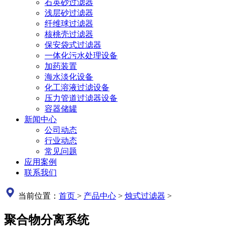
石英砂过滤器
浅层砂过滤器
纤维球过滤器
核桃壳过滤器
保安袋式过滤器
一体化污水处理设备
加药装置
海水淡化设备
化工溶液过滤设备
压力管道过滤器设备
容器储罐
新闻中心
公司动态
行业动态
常见问题
应用案例
联系我们
当前位置：
首页
>
产品中心
>
烛式过滤器
>
聚合物分离系统