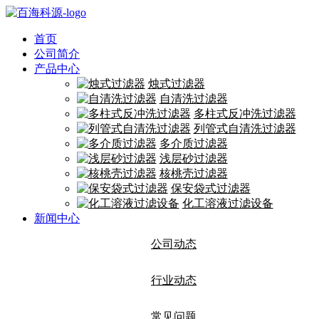
首页
公司简介
产品中心
烛式过滤器
自清洗过滤器
多柱式反冲洗过滤器
列管式自清洗过滤器
多介质过滤器
浅层砂过滤器
核桃壳过滤器
保安袋式过滤器
化工溶液过滤设备
新闻中心
公司动态
行业动态
常见问题