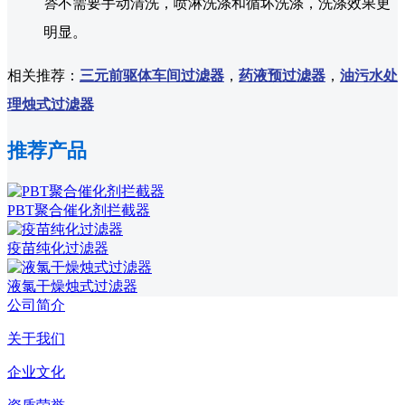
答
不需要手动清洗，喷淋洗涤和循坏洗涤，洗涤效果更
明显。
相关推荐：
三元前驱体车间过滤器
，
药液预过滤器
，
油污水处
理烛式过滤器
推荐产品
PBT聚合催化剂拦截器
疫苗纯化过滤器
液氯干燥烛式过滤器
公司简介
关于我们
企业文化