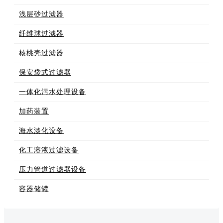
浅层砂过滤器
纤维球过滤器
核桃壳过滤器
保安袋式过滤器
一体化污水处理设备
加药装置
海水淡化设备
化工溶液过滤设备
压力管道过滤器设备
容器储罐