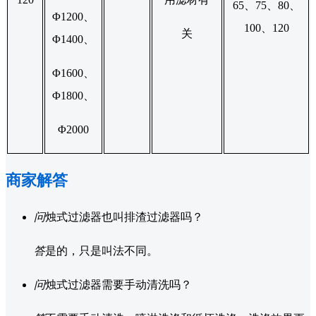
65、75、80、
Φ1200、
100、120
关
Φ1400、
Φ1600、
Φ1800、
Φ2000
商家解答
问
烛式过滤器也叫排渣过滤器吗？
答
是的，只是叫法不同。
问
烛式过滤器需要手动清洗吗？