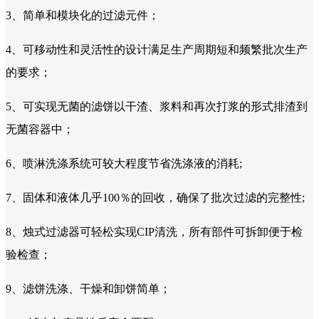
3、简单和模块化的过滤元件；
4、可移动性和灵活性的设计满足生产周期短和频繁批次生产
的要求；
5、可实现无菌的滤饼以干渣、浆料和再次打浆的形式排渣到
无菌容器中；
6、喷淋洗涤系统可较大程度节省洗涤液的消耗;
7、固体和液体几乎100％的回收，确保了批次过滤的完整性;
8、烛式过滤器可轻松实现CIP清洗，所有部件可拆卸便于检
验检查；
9、滤饼洗涤、干燥和卸饼简单；