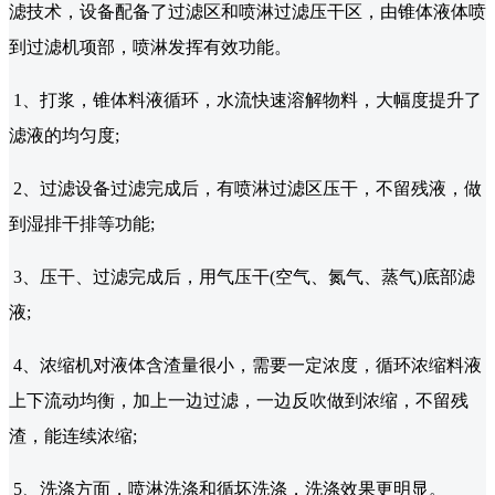
滤技术，设备配备了过滤区和喷淋过滤压干区，由锥体液体喷
到过滤机项部，喷淋发挥有效功能。
1、打浆，锥体料液循环，水流快速溶解物料，大幅度提升了
滤液的均匀度;
2、过滤设备过滤完成后，有喷淋过滤区压干，不留残液，做
到湿排干排等功能;
3、压干、过滤完成后，用气压干(空气、氮气、蒸气)底部滤
液;
4、浓缩机对液体含渣量很小，需要一定浓度，循环浓缩料液
上下流动均衡，加上一边过滤，一边反吹做到浓缩，不留残
渣，能连续浓缩;
5、洗涤方面，喷淋洗涤和循坏洗涤，洗涤效果更明显。