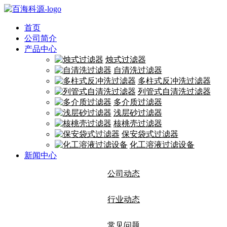
首页
公司简介
产品中心
烛式过滤器
自清洗过滤器
多柱式反冲洗过滤器
列管式自清洗过滤器
多介质过滤器
浅层砂过滤器
核桃壳过滤器
保安袋式过滤器
化工溶液过滤设备
新闻中心
公司动态
行业动态
常见问题