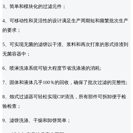
3、简单和模块化的过滤元件；
4、可移动性和灵活性的设计满足生产周期短和频繁批次生产
的要求；
5、可实现无菌的滤饼以干渣、浆料和再次打浆的形式排渣到
无菌容器中；
6、喷淋洗涤系统可较大程度节省洗涤液的消耗;
7、固体和液体几乎100％的回收，确保了批次过滤的完整性;
8、烛式过滤器可轻松实现CIP清洗，所有部件可拆卸便于检
验检查；
9、滤饼洗涤、干燥和卸饼简单；