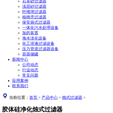
石英砂过滤器
浅层砂过滤器
纤维球过滤器
核桃壳过滤器
保安袋式过滤器
一体化污水处理设备
加药装置
海水淡化设备
化工溶液过滤设备
压力管道过滤器设备
容器储罐
新闻中心
公司动态
行业动态
常见问题
应用案例
联系我们
当前位置：
首页
>
产品中心
>
烛式过滤器
>
胶体硅净化烛式过滤器