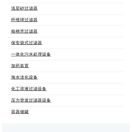
浅层砂过滤器
纤维球过滤器
核桃壳过滤器
保安袋式过滤器
一体化污水处理设备
加药装置
海水淡化设备
化工溶液过滤设备
压力管道过滤器设备
容器储罐