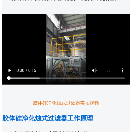
胶体硅净化烛式过滤器实拍视频
胶体硅净化烛式过滤器工作原理