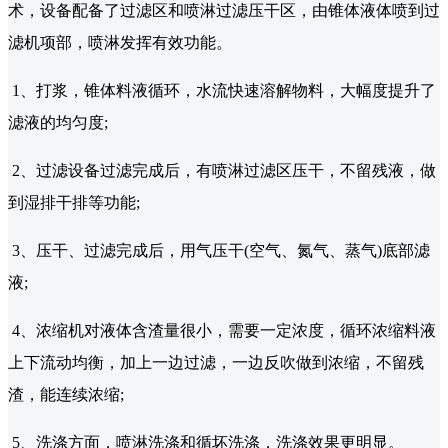
术，设备配备了过滤区和喷淋过滤压干区，由锥体液体喷到过
滤机项部，喷淋发挥有效功能。
1、打浆，锥体料液循环，水流快速溶解物料，大幅度提升了
滤液的均匀度;
2、过滤设备过滤完成后，有喷淋过滤区压干，不留残液，做
到湿排干排等功能;
3、压干、过滤完成后，用气压干(空气、氮气、蒸气)底部滤
液;
4、浓缩机对液体含渣量很小，需要一定浓度，循环浓缩料液
上下流动均衡，加上一边过滤，一边反吹做到浓缩，不留残
渣，能连续浓缩;
5、洗涤方面，喷淋洗涤和循坏洗涤，洗涤效果更明显。