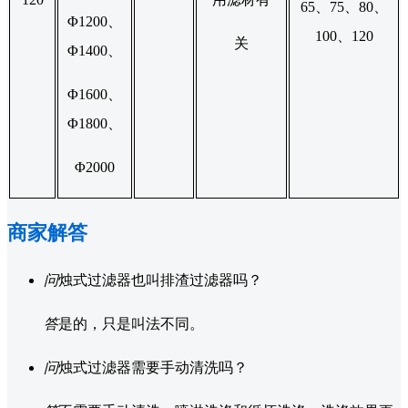
65、75、80、
Φ1200、
100、120
关
Φ1400、
Φ1600、
Φ1800、
Φ2000
商家解答
问
烛式过滤器也叫排渣过滤器吗？
答
是的，只是叫法不同。
问
烛式过滤器需要手动清洗吗？