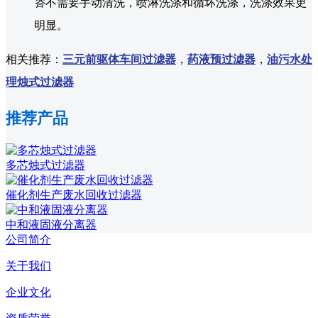
答
不需要手动清洗，喷淋洗涤和循坏洗涤，洗涤效果更
明显。
相关推荐：
三元前驱体车间过滤器
，
药液预过滤器
，
油污水处
理烛式过滤器
推荐产品
多芯烛式过滤器
催化剂生产废水回收过滤器
中和液固液分离器
公司简介
关于我们
企业文化