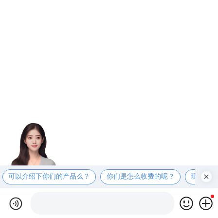
可以介绍下你们的产品么？
你们是怎么收费的呢？
现在有